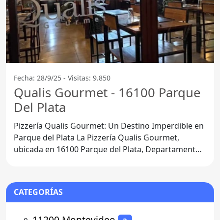
Fecha: 28/9/25 - Visitas: 9.850
Qualis Gourmet - 16100 Parque
Del Plata
Pizzería Qualis Gourmet: Un Destino Imperdible en
Parque del Plata La Pizzería Qualis Gourmet,
ubicada en 16100 Parque del Plata, Departamento
de
CATEGORÍAS
⚬
11200 Montevideo