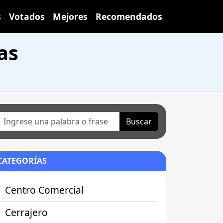
s
Votados
Mejores
Recomendados
as
Buscar
CATEGORÍAS
Centro Comercial
Cerrajero