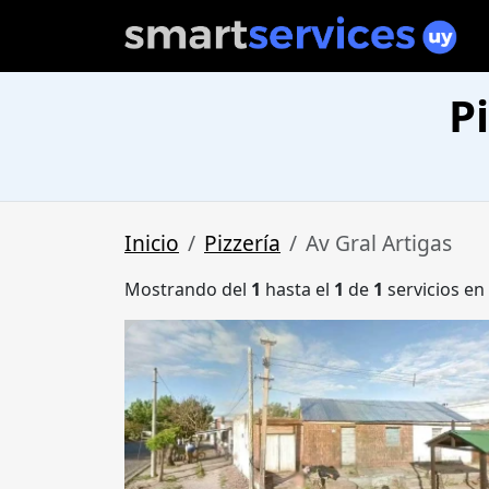
P
Inicio
Pizzería
Av Gral Artigas
Mostrando del
1
hasta el
1
de
1
servicios en