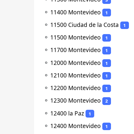
⚬
11400 Montevideo
1
⚬
11500 Ciudad de la Costa
1
⚬
11500 Montevideo
1
⚬
11700 Montevideo
1
⚬
12000 Montevideo
1
⚬
12100 Montevideo
1
⚬
12200 Montevideo
1
⚬
12300 Montevideo
2
⚬
12400 la Paz
1
⚬
12400 Montevideo
1