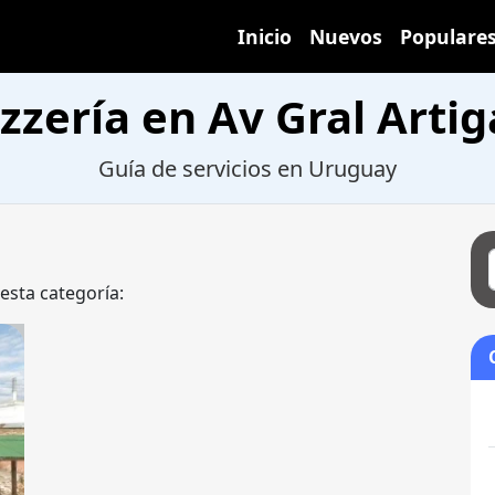
Inicio
Nuevos
Populare
izzería en Av Gral Artig
Guía de servicios en Uruguay
 esta categoría: