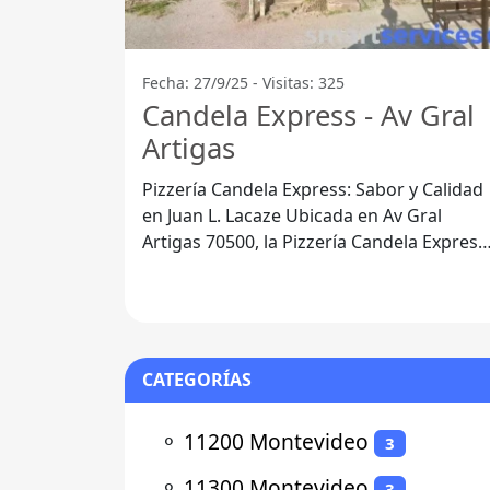
Fecha: 27/9/25 - Visitas: 325
Candela Express - Av Gral
Artigas
Pizzería Candela Express: Sabor y Calidad
en Juan L. Lacaze Ubicada en Av Gral
Artigas 70500, la Pizzería Candela Express
se ha convertido en un punto de
CATEGORÍAS
⚬
11200 Montevideo
3
⚬
11300 Montevideo
3