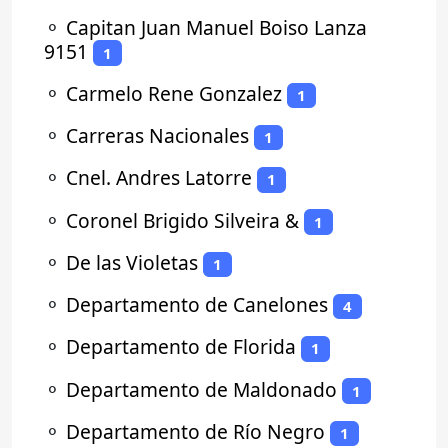
⚬
Capitan Juan Manuel Boiso Lanza
9151
1
⚬
Carmelo Rene Gonzalez
1
⚬
Carreras Nacionales
1
⚬
Cnel. Andres Latorre
1
⚬
Coronel Brigido Silveira &
1
⚬
De las Violetas
1
⚬
Departamento de Canelones
4
⚬
Departamento de Florida
1
⚬
Departamento de Maldonado
1
⚬
Departamento de Río Negro
1