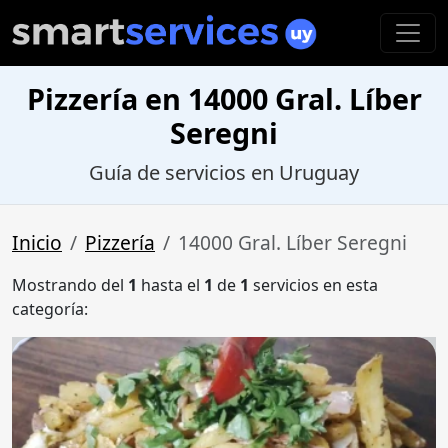
Pizzería en 14000 Gral. Líber
Seregni
Guía de servicios en Uruguay
Inicio
Pizzería
14000 Gral. Líber Seregni
Mostrando del
1
hasta el
1
de
1
servicios en esta
categoría: