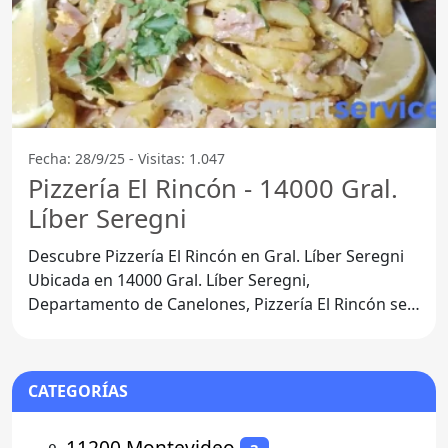
Fecha: 28/9/25 - Visitas: 1.047
Pizzería El Rincón - 14000 Gral.
Líber Seregni
Descubre Pizzería El Rincón en Gral. Líber Seregni
Ubicada en 14000 Gral. Líber Seregni,
Departamento de Canelones, Pizzería El Rincón se
ha convertido en
CATEGORÍAS
⚬
11200 Montevideo