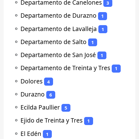
⚬
Departamento de Canelones
3
⚬
Departamento de Durazno
1
⚬
Departamento de Lavalleja
1
⚬
Departamento de Salto
1
⚬
Departamento de San José
1
⚬
Departamento de Treinta y Tres
1
⚬
Dolores
4
⚬
Durazno
6
⚬
Ecilda Paullier
5
⚬
Ejido de Treinta y Tres
1
⚬
El Edén
1