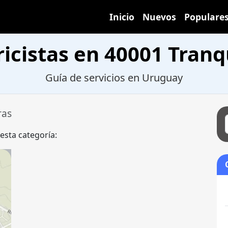
Inicio
Nuevos
Populare
ricistas en 40001 Tran
Guía de servicios en Uruguay
ras
 esta categoría: