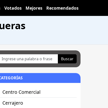
s
Votados
Mejores
Recomendados
queras
Buscar
CATEGORÍAS
Centro Comercial
Cerrajero