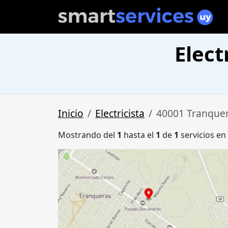
Elect
Inicio
Electricista
40001 Tranque
Mostrando del
1
hasta el
1
de
1
servicios en