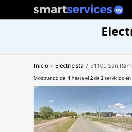
Elect
Inicio
Electricista
91100 San Ra
Mostrando del
1
hasta el
2
de
2
servicios en