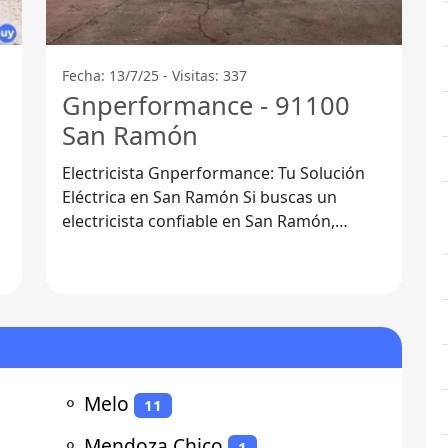
Fecha: 13/7/25 - Visitas: 337
Gnperformance - 91100
San Ramón
Electricista Gnperformance: Tu Solución
Eléctrica en San Ramón Si buscas un
electricista confiable en San Ramón,
Departamento de Canelones, Electricista
⚬
Melo
11
⚬
Mendoza Chico
1