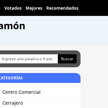
s
Votados
Mejores
Recomendados
 Ramón
Buscar
CATEGORÍAS
Centro Comercial
Cerrajero