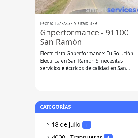
Fecha: 13/7/25 - Visitas: 379
Gnperformance - 91100
San Ramón
Electricista Gnperformance: Tu Solución
Eléctrica en San Ramón Si necesitas
servicios eléctricos de calidad en San
Ramón, Departamento de Canelones,
CATEGORÍAS
⚬
18 de Julio
1
⚬
40001 Tranqueras
1