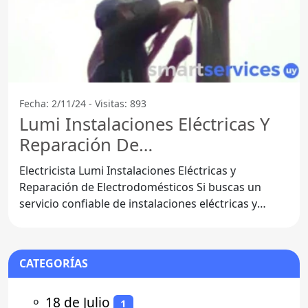
Fecha: 2/11/24 - Visitas: 893
Lumi Instalaciones Eléctricas Y
Reparación De
Electrodomésticos - Juanicó
Electricista Lumi Instalaciones Eléctricas y
Reparación de Electrodomésticos Si buscas un
servicio confiable de instalaciones eléctricas y
reparación de
CATEGORÍAS
⚬
18 de Julio
1