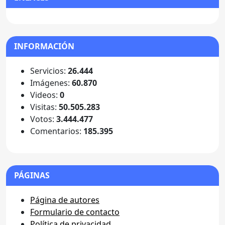
INFORMACIÓN
Servicios:
26.444
Imágenes:
60.870
Videos:
0
Visitas:
50.505.283
Votos:
3.444.477
Comentarios:
185.395
PÁGINAS
Página de autores
Formulario de contacto
Política de privacidad