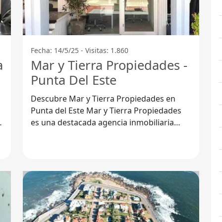
Fecha: 14/5/25 - Visitas: 1.860
a
Mar y Tierra Propiedades -
Punta Del Este
Descubre Mar y Tierra Propiedades en
Punta del Este Mar y Tierra Propiedades
es una destacada agencia inmobiliaria
ubicada en Punta del Este, Departamento
de