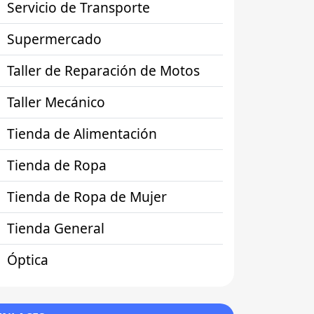
Servicio de Transporte
Supermercado
Taller de Reparación de Motos
Taller Mecánico
Tienda de Alimentación
Tienda de Ropa
Tienda de Ropa de Mujer
Tienda General
Óptica