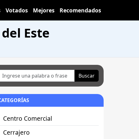
s
Votados
Mejores
Recomendados
del Este
Buscar
CATEGORÍAS
Centro Comercial
Cerrajero