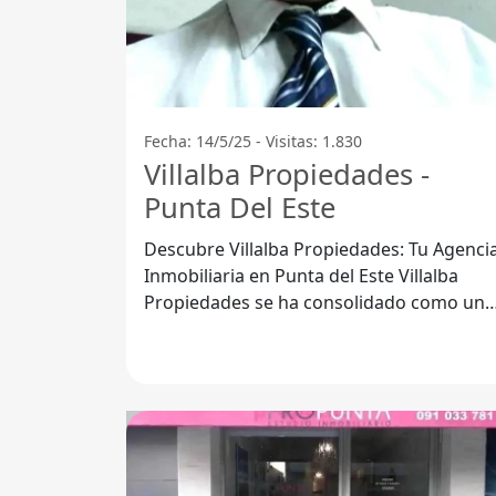
Fecha: 14/5/25 - Visitas: 1.830
Villalba Propiedades -
Punta Del Este
Descubre Villalba Propiedades: Tu Agenci
Inmobiliaria en Punta del Este Villalba
Propiedades se ha consolidado como una
de las agencias inmobiliarias más