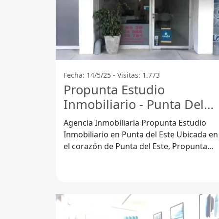
Fecha: 14/5/25 - Visitas: 1.773
Propunta Estudio
Inmobiliario - Punta Del
Este
Agencia Inmobiliaria Propunta Estudio
Inmobiliario en Punta del Este Ubicada en
el corazón de Punta del Este, Propunta
Estudio Inmobiliario se ha posicionado