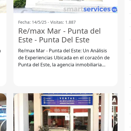
Fecha: 14/5/25 - Visitas: 1.887
Re/max Mar - Punta del
Este - Punta Del Este
n
Re/max Mar - Punta del Este: Un Análisis
de Experiencias Ubicada en el corazón de
Punta del Este, la agencia inmobiliaria
Re/max Mar se presenta como una