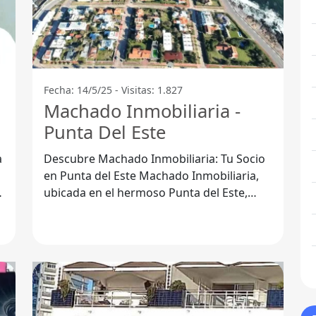
Fecha: 14/5/25 - Visitas: 1.827
Machado Inmobiliaria -
Punta Del Este
a
Descubre Machado Inmobiliaria: Tu Socio
en Punta del Este Machado Inmobiliaria,
ubicada en el hermoso Punta del Este,
Departamento de Maldonado, se destaca