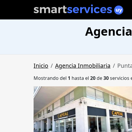
Agencia
Inicio
Agencia Inmobiliaria
Punta
Mostrando del
1
hasta el
20
de
30
servicios 