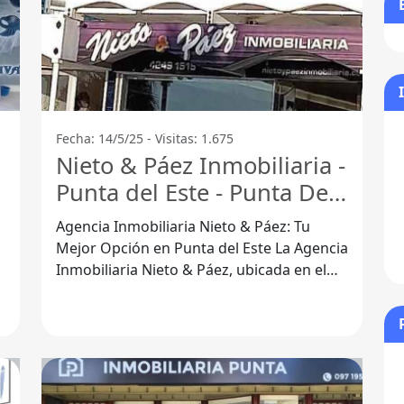
Fecha: 14/5/25 - Visitas: 1.675
Nieto & Páez Inmobiliaria -
Punta del Este - Punta Del
Este
Agencia Inmobiliaria Nieto & Páez: Tu
Mejor Opción en Punta del Este La Agencia
Inmobiliaria Nieto & Páez, ubicada en el
corazón de Punta del Este, se ha