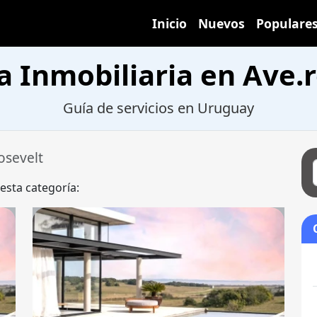
Inicio
Nuevos
Populare
a Inmobiliaria en Ave.r
Guía de servicios en Uruguay
osevelt
 esta categoría: