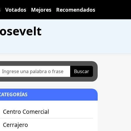
s
Votados
Mejores
Recomendados
osevelt
Buscar
CATEGORÍAS
Centro Comercial
Cerrajero