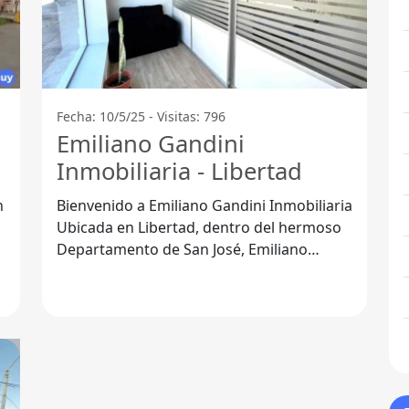
Fecha: 10/5/25 - Visitas: 796
Emiliano Gandini
Inmobiliaria - Libertad
n
Bienvenido a Emiliano Gandini Inmobiliaria
Ubicada en Libertad, dentro del hermoso
Departamento de San José, Emiliano
Gandini Inmobiliaria se ha consolidado