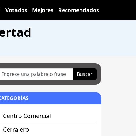
s
Votados
Mejores
Recomendados
bertad
Buscar
CATEGORÍAS
Centro Comercial
Cerrajero