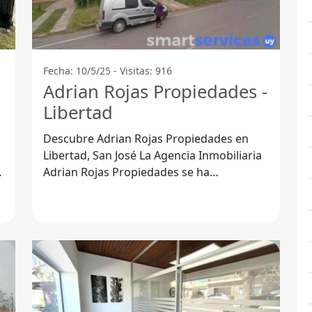
Fecha: 10/5/25 - Visitas: 916
Adrian Rojas Propiedades -
Libertad
Descubre Adrian Rojas Propiedades en
Libertad, San José La Agencia Inmobiliaria
Adrian Rojas Propiedades se ha
posicionado como un referente en el
sector