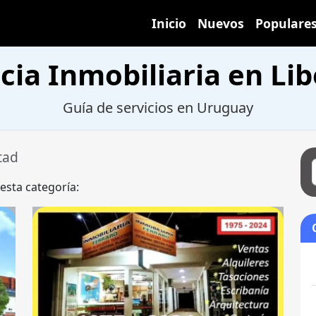
Inicio
Nuevos
Populare
ia Inmobiliaria en Li
Guía de servicios en Uruguay
tad
 esta categoría: