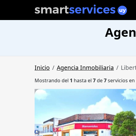
Agenc
Inicio
Agencia Inmobiliaria
Liber
Mostrando del
1
hasta el
7
de
7
servicios en