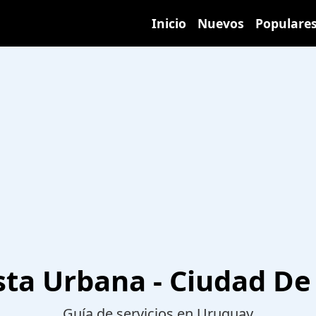
Inicio
Nuevos
Populare
sta Urbana - Ciudad De
Guía de servicios en Uruguay