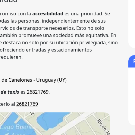
promiso con la
accesibilidad
es una prioridad. Se
todas las personas, independientemente de sus
rvicios de transporte necesarios. Esto no solo
e también promueve una sociedad más equitativa. En
 destaca no solo por su ubicación privilegiada, sino
, ofreciendo entradas y estacionamientos
requieren.
 de Canelones
- Uruguay (
UY
)
 de taxis
es
26821769
.
erlo al
26821769