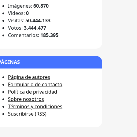
Imágenes:
60.870
Videos:
0
Visitas:
50.444.133
Votos:
3.444.477
Comentarios:
185.395
PÁGINAS
Página de autores
Formulario de contacto
Política de privacidad
Sobre nosotros
Términos y condiciones
Suscribirse (RSS)