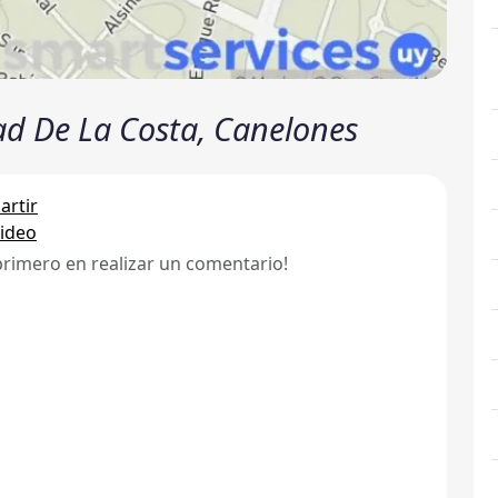
ad De La Costa, Canelones
rtir
ideo
primero en realizar un comentario!