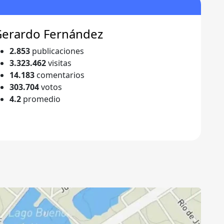
Gerardo Fernández
2.853
publicaciones
3.323.462
visitas
14.183
comentarios
303.704
votos
4.2
promedio