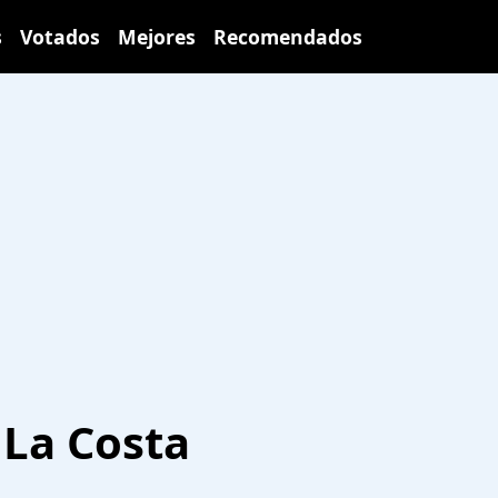
s
Votados
Mejores
Recomendados
 La Costa