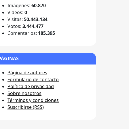
Imágenes:
60.870
Videos:
0
Visitas:
50.443.134
Votos:
3.444.477
Comentarios:
185.395
PÁGINAS
Página de autores
Formulario de contacto
Política de privacidad
Sobre nosotros
Términos y condiciones
Suscribirse (RSS)