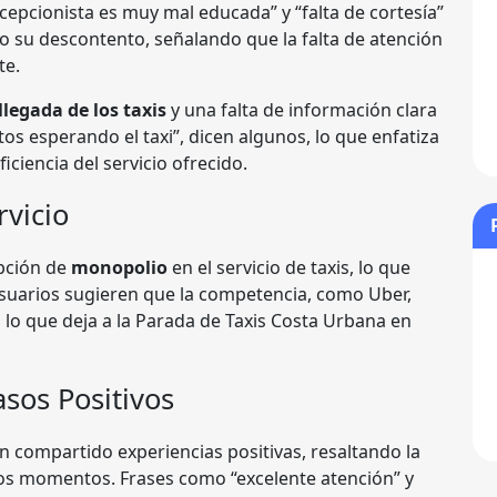
cepcionista es muy mal educada” y “falta de cortesía”
o su descontento, señalando que la falta de atención
te.
legada de los taxis
y una falta de información clara
os esperando el taxi”, dicen algunos, lo que enfatiza
iciencia del servicio ofrecido.
rvicio
pción de
monopolio
en el servicio de taxis, lo que
usuarios sugieren que la competencia, como Uber,
lo que deja a la Parada de Taxis Costa Urbana en
asos Positivos
an compartido experiencias positivas, resaltando la
ertos momentos. Frases como “excelente atención” y