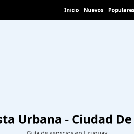
Inicio
Nuevos
Populare
sta Urbana - Ciudad De
Guía de servicios en Uruguay