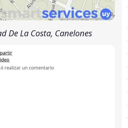
ad De La Costa, Canelones
artir
ideo
 ó realizar un comentario