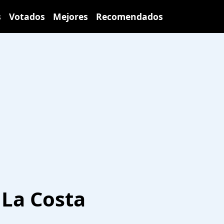
s
Votados
Mejores
Recomendados
 La Costa