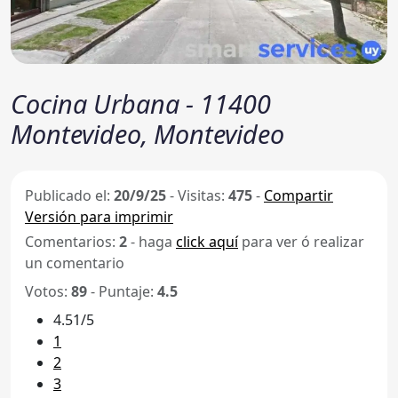
Cocina Urbana - 11400
Montevideo, Montevideo
Publicado el:
20/9/25
-
Visitas:
475
-
Compartir
Versión para imprimir
Comentarios:
2
- haga
click aquí
para ver ó realizar
un comentario
Votos:
89
- Puntaje:
4.5
4.51/5
1
2
3