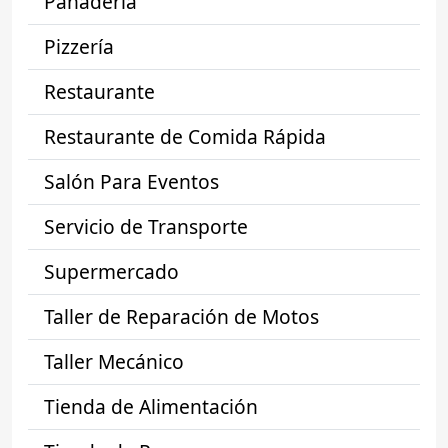
Panadería
Pizzería
Restaurante
Restaurante de Comida Rápida
Salón Para Eventos
Servicio de Transporte
Supermercado
Taller de Reparación de Motos
Taller Mecánico
Tienda de Alimentación