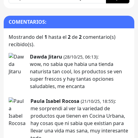
COMENTARIOS:
Mostrando del
1
hasta el
2
de
2
comentario(s)
recibido(s).
Dawda Jitaru
:
(28/10/25, 06:13)
wow, no sabia que habia una tienda
naturista tan cool, los productos se ven
super frescos y hay tantas opciones
saludables, me encanta
Paula Isabel Rocosa
:
(21/10/25, 18:55)
me sorprendi al ver la variedad de
productos que tienen en Cocina Urbana,
hay cosas que ni sabia que existian para
llevar una vida mas sana, muy interesante