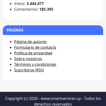
Votos:
3.444.477
Comentarios:
185.395
PÁGINAS
Página de autores
Formulario de contacto
Política de privacidad
Sobre nosotros
Términos y condiciones
Suscribirse (RSS)
Copyright (c) 2026 - www.smartservices.uy - Todos los
derechos reservados