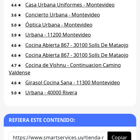
Casa Urbana Uniformes - Montevideo
4.4 ★
Concierto Urbana - Montevideo
3.6 ★
Óptica Urbana - Montevideo
5.0 ★
Urbana - 11200 Montevideo
3.9 ★
Cocina Abierta 867 - 30100 Solís De Mataojo
4.6 ★
Cocina Abierta 867 - 30100 Solís De Mataojo
4.6 ★
Cocina de Vishnu - Continuacion Camino
4.7 ★
Valdense
Girasol Cocina Sana - 11300 Montevideo
4.6 ★
Urbana - 40000 Rivera
5.0 ★
REFIERA ESTE CONTENIDO:
Copiar