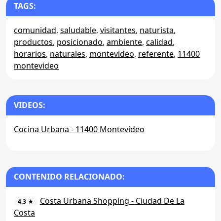
TAGS:
comunidad
,
saludable
,
visitantes
,
naturista
,
productos
,
posicionado
,
ambiente
,
calidad
,
horarios
,
naturales
,
montevideo
,
referente
,
11400
montevideo
VIDEOS:
Cocina Urbana - 11400 Montevideo
CONTENIDO RELACIONADO:
Costa Urbana Shopping - Ciudad De La
4.3 ★
Costa