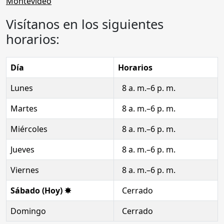
Visítanos en los siguientes
horarios:
Día
Horarios
Lunes
8 a. m.–6 p. m.
Martes
8 a. m.–6 p. m.
Miércoles
8 a. m.–6 p. m.
Jueves
8 a. m.–6 p. m.
Viernes
8 a. m.–6 p. m.
Sábado (Hoy) ✸
Cerrado
Domingo
Cerrado