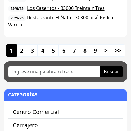
Los Caseritos - 33000 Treinta Y Tres
29/9/25
Restaurante El Ñato - 30300 José Pedro
29/9/25
Varela
1
2
3
4
5
6
7
8
9
>
>>
Buscar
CATEGORÍAS
Centro Comercial
Cerrajero