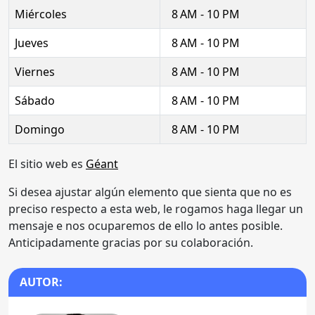
Miércoles
8 AM - 10 PM
Jueves
8 AM - 10 PM
Viernes
8 AM - 10 PM
Sábado
8 AM - 10 PM
Domingo
8 AM - 10 PM
El sitio web es
Géant
Si desea ajustar algún elemento que sienta que no es
preciso respecto a esta web, le rogamos haga llegar un
mensaje e nos ocuparemos de ello lo antes posible.
Anticipadamente gracias por su colaboración.
AUTOR: