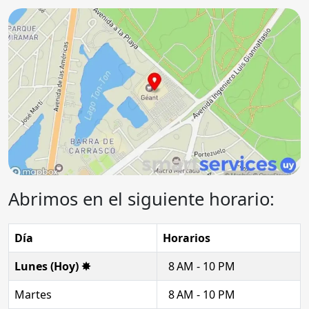
Abrimos en el siguiente horario:
Día
Horarios
Lunes (Hoy) ✸
8 AM - 10 PM
Martes
8 AM - 10 PM