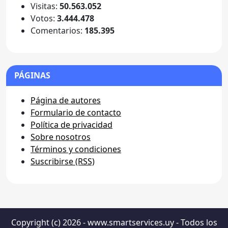
Visitas:
50.563.052
Votos:
3.444.478
Comentarios:
185.395
PÁGINAS
Página de autores
Formulario de contacto
Política de privacidad
Sobre nosotros
Términos y condiciones
Suscribirse (RSS)
Copyright (c) 2026 - www.smartservices.uy - Todos los