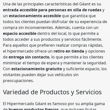
Una de las principales características del Géant es su
entrada accesible para personas en silla de ruedas
y
un
estacionamiento accesible
que garantiza que
todos los clientes puedan disfrutar de su experiencia de
compra sin inconvenientes. Además, cuenta con un
espacio accesible
dentro del local, lo que permite a
todos acceder a sus productos y servicios fácilmente.
Para aquellos que prefieren realizar compras rápidas,
el hipermercado ofrece un
retiro en tienda
y opciones
de
entrega sin contacto
, lo que permite a los clientes
minimizar el tiempo de espera y mantener la seguridad.
Con
estacionamiento gratuito
y suficiente espacio, los
visitantes pueden dejar sus vehículos sin
preocupaciones.
Variedad de Productos y Servicios
El Hipermercado Géant es famoso por su amplia gama
de
buenos productos frescos
, que incluyen frutas,