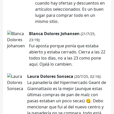
cuando hay ofertas y descuentos en
artículos seleccionados. Es un buen
lugar para comprar todo en un
mismo sitio.
Blanca Dolores Johansen
(21/7/25,
:
23:19)
Fui aposta porque ponía que estaba
abierto y estaba cerrado. Cierra a las 22
todos los días, no a las 23 como pone
aquí. Ojalá lo cambien.
Laura Dolores Sonseca
:
(20/7/25, 02:16)
La panadería del hipermercado Geant de
Giannattasio es la mejor (aunque estas
últimas compras de pan de maíz con
pasas estaban un poco secas) 😋. Debo
mencionar que fui al del nuevo centro y
la panadería no se compara, todo está