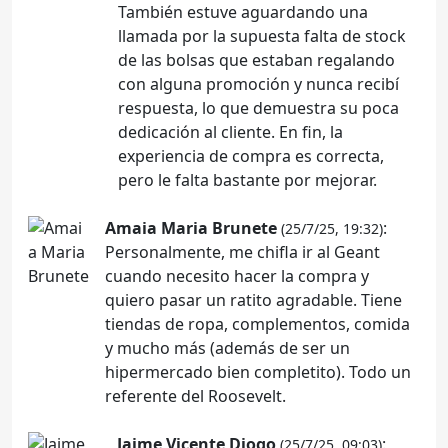
También estuve aguardando una
llamada por la supuesta falta de stock
de las bolsas que estaban regalando
con alguna promoción y nunca recibí
respuesta, lo que demuestra su poca
dedicación al cliente. En fin, la
experiencia de compra es correcta,
pero le falta bastante por mejorar.
Amaia Maria Brunete
:
(25/7/25, 19:32)
Personalmente, me chifla ir al Geant
cuando necesito hacer la compra y
quiero pasar un ratito agradable. Tiene
tiendas de ropa, complementos, comida
y mucho más (además de ser un
hipermercado bien completito). Todo un
referente del Roosevelt.
Jaime Vicente Diogo
:
(25/7/25, 09:03)