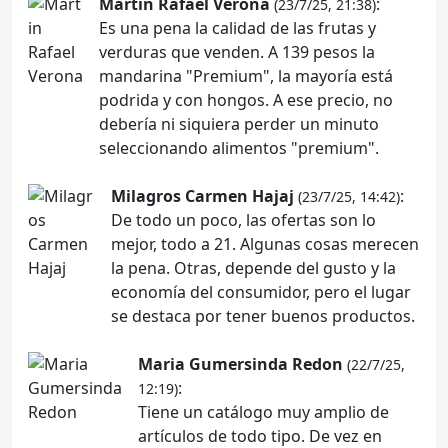
Martin Rafael Verona
:
(23/7/25, 21:38)
Es una pena la calidad de las frutas y
verduras que venden. A 139 pesos la
mandarina "Premium", la mayoría está
podrida y con hongos. A ese precio, no
debería ni siquiera perder un minuto
seleccionando alimentos "premium".
Milagros Carmen Hajaj
:
(23/7/25, 14:42)
De todo un poco, las ofertas son lo
mejor, todo a 21. Algunas cosas merecen
la pena. Otras, depende del gusto y la
economía del consumidor, pero el lugar
se destaca por tener buenos productos.
Maria Gumersinda Redon
(22/7/25,
:
12:19)
Tiene un catálogo muy amplio de
artículos de todo tipo. De vez en