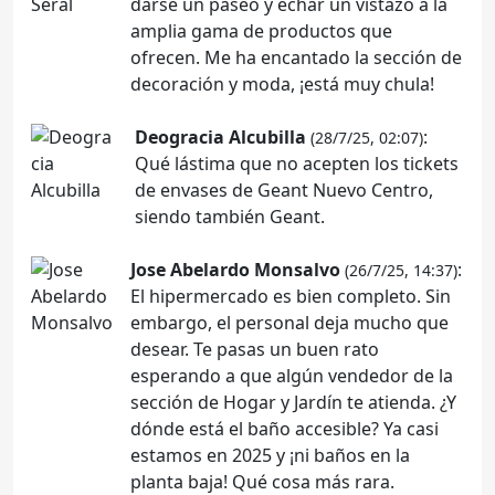
darse un paseo y echar un vistazo a la
amplia gama de productos que
ofrecen. Me ha encantado la sección de
decoración y moda, ¡está muy chula!
Deogracia Alcubilla
:
(28/7/25, 02:07)
Qué lástima que no acepten los tickets
de envases de Geant Nuevo Centro,
siendo también Geant.
Jose Abelardo Monsalvo
:
(26/7/25, 14:37)
El hipermercado es bien completo. Sin
embargo, el personal deja mucho que
desear. Te pasas un buen rato
esperando a que algún vendedor de la
sección de Hogar y Jardín te atienda. ¿Y
dónde está el baño accesible? Ya casi
estamos en 2025 y ¡ni baños en la
planta baja! Qué cosa más rara.