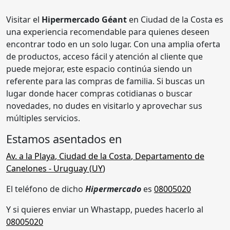
Visitar el
Hipermercado Géant
en Ciudad de la Costa es
una experiencia recomendable para quienes deseen
encontrar todo en un solo lugar. Con una amplia oferta
de productos, acceso fácil y atención al cliente que
puede mejorar, este espacio continúa siendo un
referente para las compras de familia. Si buscas un
lugar donde hacer compras cotidianas o buscar
novedades, no dudes en visitarlo y aprovechar sus
múltiples servicios.
Estamos asentados en
Av. a la Playa
,
Ciudad de la Costa
,
Departamento de
Canelones
- Uruguay (
UY
)
El teléfono de dicho
Hipermercado
es
08005020
Y si quieres enviar un Whastapp, puedes hacerlo al
08005020