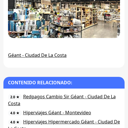
Géant - Ciudad De La Costa
CONTENIDO RELACIONADO:
Redpagos Cambio Sir Géant - Ciudad De La
2.0 ★
Costa
Hiperviajes Géant - Montevideo
4.0 ★
Hiperviajes Hipermercado Géant - Ciudad De
4.0 ★