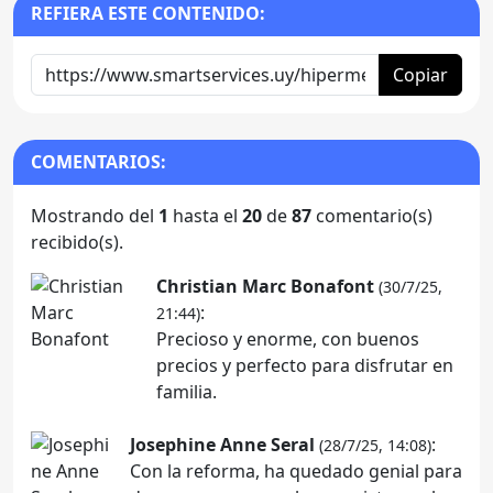
REFIERA ESTE CONTENIDO:
Copiar
COMENTARIOS:
Mostrando del
1
hasta el
20
de
87
comentario(s)
recibido(s).
Christian Marc Bonafont
(30/7/25,
:
21:44)
Precioso y enorme, con buenos
precios y perfecto para disfrutar en
familia.
Josephine Anne Seral
:
(28/7/25, 14:08)
Con la reforma, ha quedado genial para