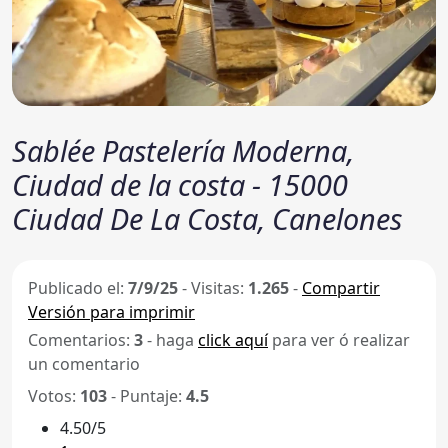
Sablée Pastelería Moderna,
Ciudad de la costa - 15000
Ciudad De La Costa, Canelones
Publicado el:
7/9/25
-
Visitas:
1.265
-
Compartir
Versión para imprimir
Comentarios:
3
- haga
click aquí
para ver ó realizar
un comentario
Votos:
103
- Puntaje:
4.5
4.50/5