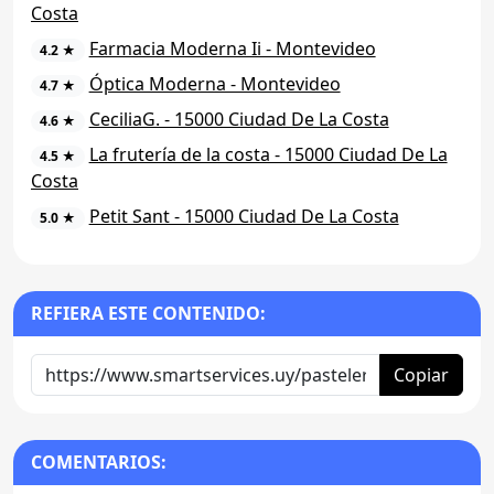
Costa
Farmacia Moderna Ii - Montevideo
4.2 ★
Óptica Moderna - Montevideo
4.7 ★
CeciliaG. - 15000 Ciudad De La Costa
4.6 ★
La frutería de la costa - 15000 Ciudad De La
4.5 ★
Costa
Petit Sant - 15000 Ciudad De La Costa
5.0 ★
REFIERA ESTE CONTENIDO:
Copiar
COMENTARIOS: