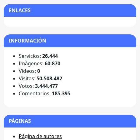
ENLACES
INFORMACIÓN
Servicios:
26.444
Imágenes:
60.870
Videos:
0
Visitas:
50.508.482
Votos:
3.444.477
Comentarios:
185.395
PÁGINAS
Página de autores