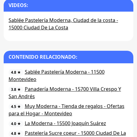
VIDEOS:
Sablée Pastelería Moderna, Ciudad de la costa -
15000 Ciudad De La Costa
CONTENIDO RELACIONADO:
Sablée Pastelería Moderna - 11500
4.8 ★
Montevideo
Panadería Moderna - 15700 Villa Crespo Y
3.8 ★
San Andrés
Muy Moderna - Tienda de regalos - Ofertas
4.5 ★
para el Hogar - Montevideo
La Moderna - 15500 Joaquín Suárez
4.0 ★
Pastelería Sucre coeur - 15000 Ciudad De La
4.8 ★