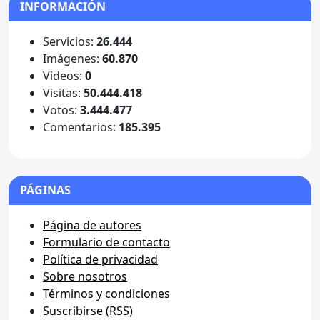
INFORMACIÓN
Servicios:
26.444
Imágenes:
60.870
Videos:
0
Visitas:
50.444.418
Votos:
3.444.477
Comentarios:
185.395
PÁGINAS
Página de autores
Formulario de contacto
Política de privacidad
Sobre nosotros
Términos y condiciones
Suscribirse (RSS)