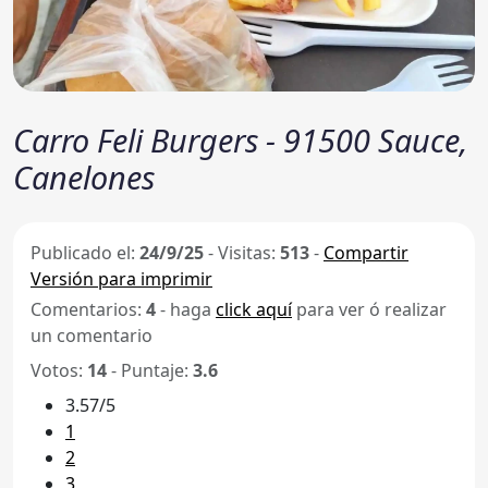
Carro Feli Burgers - 91500 Sauce,
Canelones
Publicado el:
24/9/25
-
Visitas:
513
-
Compartir
Versión para imprimir
Comentarios:
4
- haga
click aquí
para ver ó realizar
un comentario
Votos:
14
- Puntaje:
3.6
3.57/5
1
2
3