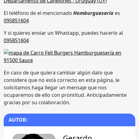
Departamento de Canelones
- Uruguay (
UY
)
El teléfono de el mencionado
Hamburguesería
es
095851604
Y si quieres enviar un Whastapp, puedes hacerlo al
095851604
En caso de que quiera cambiar algún dato que
considere que no está correcto en esta página, le
solicitamos haga llegar un mensaje que nos
ocuparemos de ello con prontitud. Anticipadamente
gracias por su colaboración.
AUTOR:
Gerardo