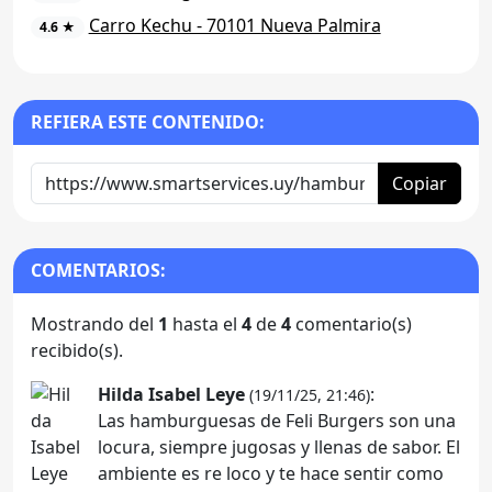
Carro Kechu - 70101 Nueva Palmira
4.6 ★
REFIERA ESTE CONTENIDO:
Copiar
COMENTARIOS:
Mostrando del
1
hasta el
4
de
4
comentario(s)
recibido(s).
Hilda Isabel Leye
:
(19/11/25, 21:46)
Las hamburguesas de Feli Burgers son una
locura, siempre jugosas y llenas de sabor. El
ambiente es re loco y te hace sentir como