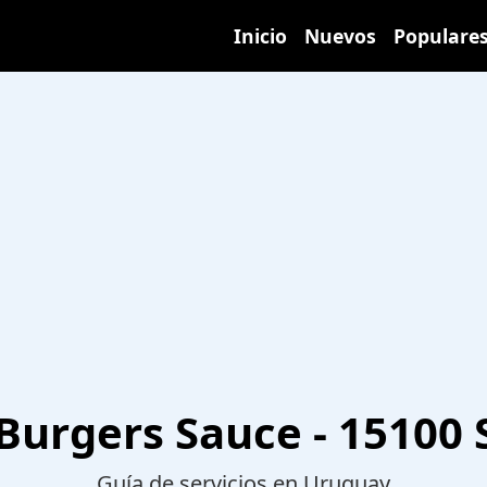
Inicio
Nuevos
Populare
Burgers Sauce - 15100 
Guía de servicios en Uruguay