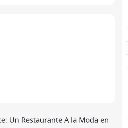
ce
: Un Restaurante A la Moda en