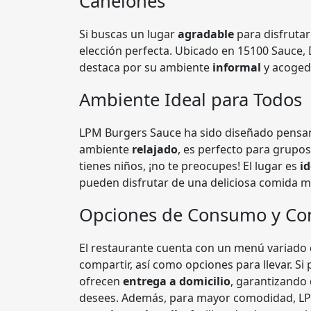
Canelones
Si buscas un lugar
agradable
para disfrutar
elección perfecta. Ubicado en 15100 Sauce,
destaca por su ambiente
informal
y acogedo
Ambiente Ideal para Todos
LPM Burgers Sauce ha sido diseñado pensan
ambiente
relajado
, es perfecto para grupo
tienes niños, ¡no te preocupes! El lugar es
id
pueden disfrutar de una deliciosa comida mie
Opciones de Consumo y C
El restaurante cuenta con un menú variado 
compartir, así como opciones para llevar. Si
ofrecen
entrega a domicilio
, garantizando
desees. Además, para mayor comodidad, L