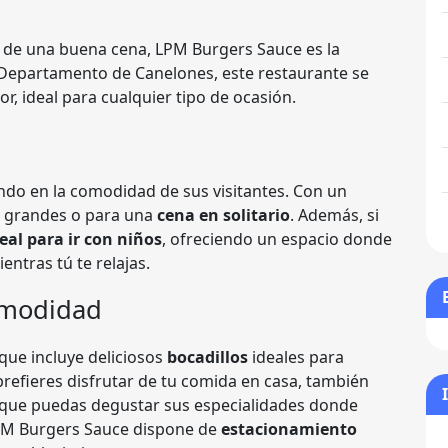
 de una buena cena, LPM Burgers Sauce es la
 Departamento de Canelones, este restaurante se
r, ideal para cualquier tipo de ocasión.
do en la comodidad de sus visitantes. Con un
s grandes o para una
cena en solitario
. Además, si
eal para ir con niños
, ofreciendo un espacio donde
ntras tú te relajas.
omodidad
que incluye deliciosos
bocadillos
ideales para
 prefieres disfrutar de tu comida en casa, también
 que puedas degustar sus especialidades donde
PM Burgers Sauce dispone de
estacionamiento