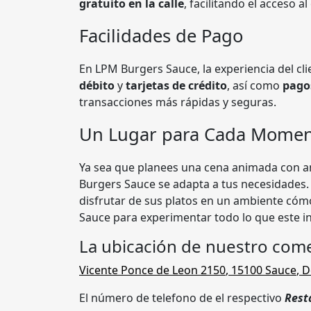
gratuito en la calle
, facilitando el acceso a
Facilidades de Pago
En LPM Burgers Sauce, la experiencia del cli
débito
y
tarjetas de crédito
, así como
pago
transacciones más rápidas y seguras.
Un Lugar para Cada Mome
Ya sea que planees una cena animada con a
Burgers Sauce se adapta a tus necesidades.
disfrutar de sus platos en un ambiente cóm
Sauce para experimentar todo lo que este in
La ubicación de nuestro come
Vicente Ponce de Leon 2150
,
15100 Sauce
,
D
El número de telefono de el respectivo
Rest