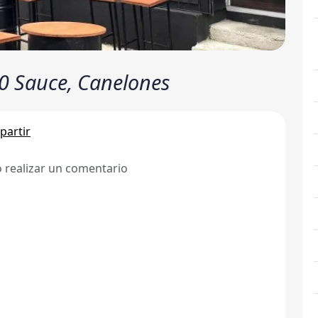
0 Sauce, Canelones
artir
ó realizar un comentario