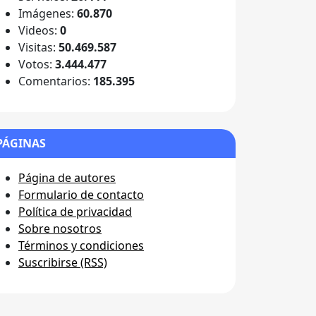
Imágenes:
60.870
Videos:
0
Visitas:
50.469.587
Votos:
3.444.477
Comentarios:
185.395
PÁGINAS
Página de autores
Formulario de contacto
Política de privacidad
Sobre nosotros
Términos y condiciones
Suscribirse (RSS)