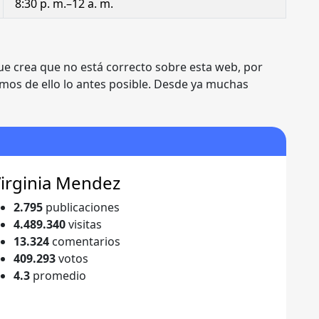
8:30 p. m.–12 a. m.
ue crea que no está correcto sobre esta web, por
mos de ello lo antes posible. Desde ya muchas
irginia Mendez
2.795
publicaciones
4.489.340
visitas
13.324
comentarios
409.293
votos
4.3
promedio