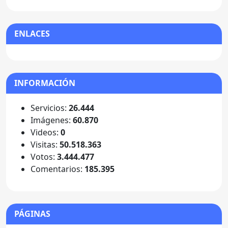
ENLACES
INFORMACIÓN
Servicios:
26.444
Imágenes:
60.870
Videos:
0
Visitas:
50.518.363
Votos:
3.444.477
Comentarios:
185.395
PÁGINAS