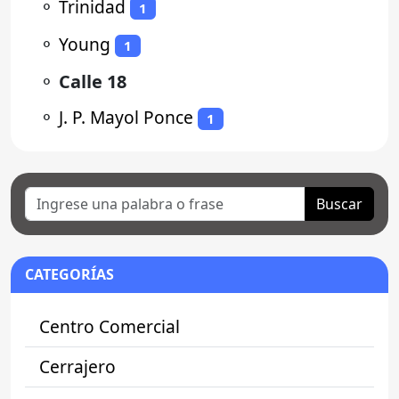
⚬
Trinidad
1
⚬
Young
1
⚬
Calle 18
⚬
J. P. Mayol Ponce
1
Buscar
CATEGORÍAS
Centro Comercial
Cerrajero