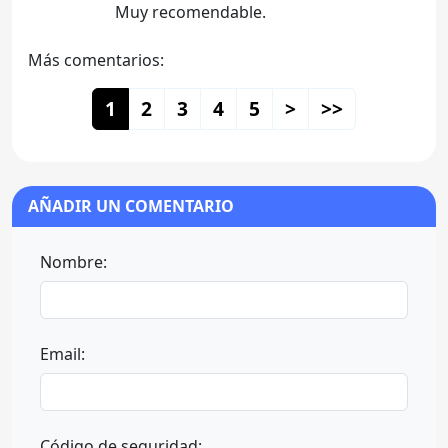
Muy recomendable.
Más comentarios:
1
2
3
4
5
>
>>
AÑADIR UN COMENTARIO
Nombre:
Email:
Código de seguridad: