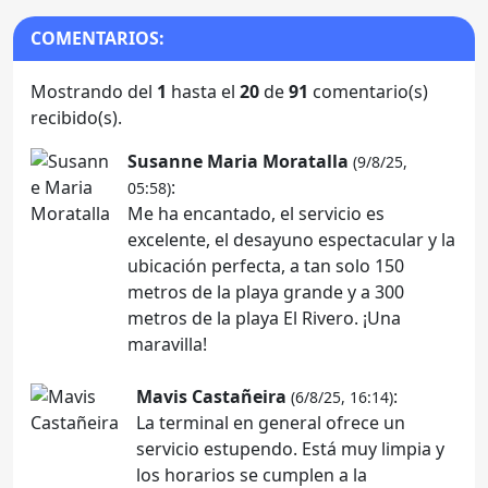
COMENTARIOS:
Mostrando del
1
hasta el
20
de
91
comentario(s)
recibido(s).
Susanne Maria Moratalla
(9/8/25,
:
05:58)
Me ha encantado, el servicio es
excelente, el desayuno espectacular y la
ubicación perfecta, a tan solo 150
metros de la playa grande y a 300
metros de la playa El Rivero. ¡Una
maravilla!
Mavis Castañeira
:
(6/8/25, 16:14)
La terminal en general ofrece un
servicio estupendo. Está muy limpia y
los horarios se cumplen a la