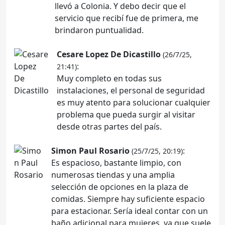
llevó a Colonia. Y debo decir que el
servicio que recibí fue de primera, me
brindaron puntualidad.
Cesare Lopez De Dicastillo
(26/7/25,
:
21:41)
Muy completo en todas sus
instalaciones, el personal de seguridad
es muy atento para solucionar cualquier
problema que pueda surgir al visitar
desde otras partes del país.
Simon Paul Rosario
:
(25/7/25, 20:19)
Es espacioso, bastante limpio, con
numerosas tiendas y una amplia
selección de opciones en la plaza de
comidas. Siempre hay suficiente espacio
para estacionar. Sería ideal contar con un
baño adicional para mujeres, ya que suele