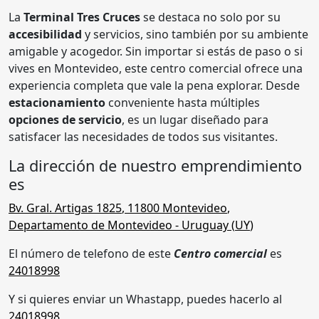
La
Terminal Tres Cruces
se destaca no solo por su
accesibilidad
y servicios, sino también por su ambiente
amigable y acogedor. Sin importar si estás de paso o si
vives en Montevideo, este centro comercial ofrece una
experiencia completa que vale la pena explorar. Desde
estacionamiento
conveniente hasta múltiples
opciones de servicio
, es un lugar diseñado para
satisfacer las necesidades de todos sus visitantes.
La dirección de nuestro emprendimiento
es
Bv. Gral. Artigas 1825
,
11800
Montevideo
,
Departamento de Montevideo
- Uruguay (
UY
)
El número de telefono de este
Centro comercial
es
24018998
Y si quieres enviar un Whastapp, puedes hacerlo al
24018998