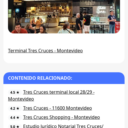
Terminal Tres Cruces - Montevideo
CONTENIDO RELACIONADO:
Tres Cruces terminal local 28/29 -
4.5 ★
Montevideo
Tres Cruces - 11600 Montevideo
4.2 ★
Tres Cruces Shopping - Montevideo
4.4 ★
Estudio Jurídico Notarial Tres Cruces/
5.0 ★