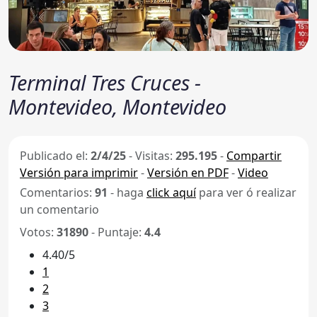
Terminal Tres Cruces -
Montevideo, Montevideo
Publicado el:
2/4/25
-
Visitas:
295.195
-
Compartir
Versión para imprimir
-
Versión en PDF
-
Video
Comentarios:
91
- haga
click aquí
para ver ó realizar
un comentario
Votos:
31890
- Puntaje:
4.4
4.40/5
1
2
3