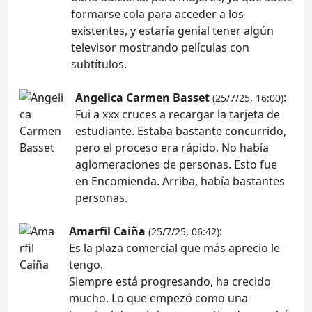
formarse cola para acceder a los
existentes, y estaría genial tener algún
televisor mostrando películas con
subtítulos.
Angelica Carmen Basset
:
(25/7/25, 16:00)
Fui a xxx cruces a recargar la tarjeta de
estudiante. Estaba bastante concurrido,
pero el proceso era rápido. No había
aglomeraciones de personas. Esto fue
en Encomienda. Arriba, había bastantes
personas.
Amarfil Caiña
:
(25/7/25, 06:42)
Es la plaza comercial que más aprecio le
tengo.
Siempre está progresando, ha crecido
mucho. Lo que empezó como una