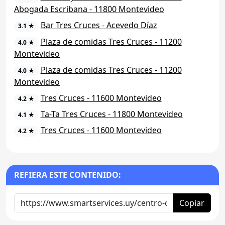
Abogada Escribana - 11800 Montevideo
Bar Tres Cruces - Acevedo Díaz
3.1 ★
Plaza de comidas Tres Cruces - 11200
4.0 ★
Montevideo
Plaza de comidas Tres Cruces - 11200
4.0 ★
Montevideo
Tres Cruces - 11600 Montevideo
4.2 ★
Ta-Ta Tres Cruces - 11800 Montevideo
4.1 ★
Tres Cruces - 11600 Montevideo
4.2 ★
REFIERA ESTE CONTENIDO:
Copiar