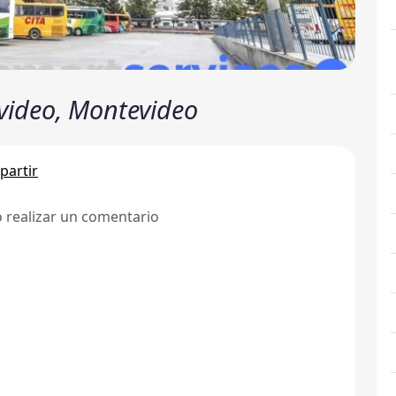
video, Montevideo
artir
ó realizar un comentario