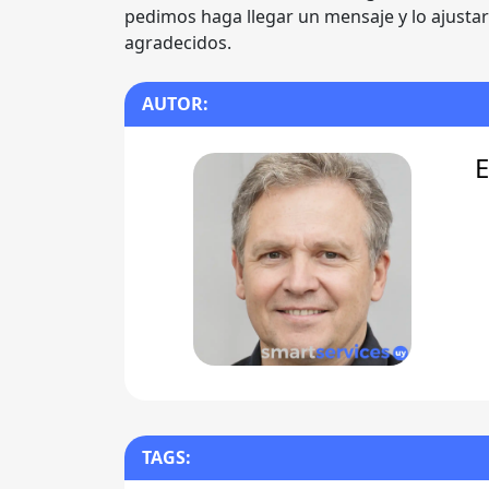
pedimos haga llegar un mensaje y lo ajusta
agradecidos.
AUTOR:
E
TAGS: