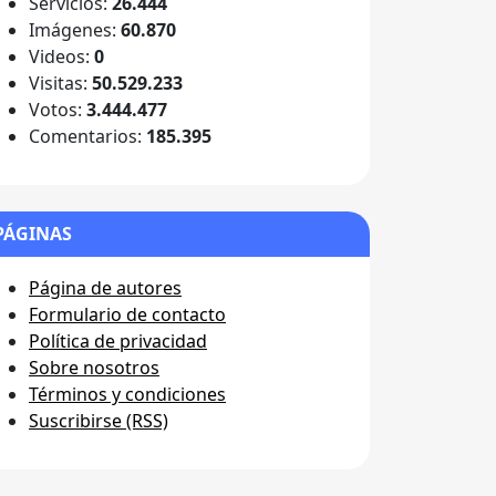
Servicios:
26.444
Imágenes:
60.870
Videos:
0
Visitas:
50.529.233
Votos:
3.444.477
Comentarios:
185.395
PÁGINAS
Página de autores
Formulario de contacto
Política de privacidad
Sobre nosotros
Términos y condiciones
Suscribirse (RSS)