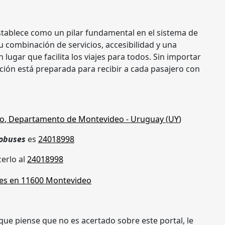
tablece como un pilar fundamental en el sistema de
 combinación de servicios, accesibilidad y una
n lugar que facilita los viajes para todos. Sin importar
tación está preparada para recibir a cada pasajero con
eo
,
Departamento de Montevideo
- Uruguay (
UY
)
tobuses
es
24018998
erlo al
24018998
que piense que no es acertado sobre este portal, le