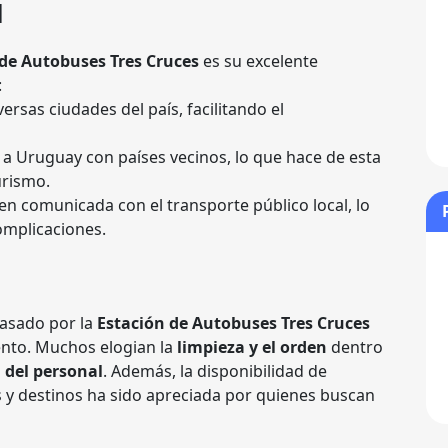
d
 de Autobuses Tres Cruces
es su excelente
:
rsas ciudades del país, facilitando el
 Uruguay con países vecinos, lo que hace de esta
urismo.
en comunicada con el transporte público local, lo
complicaciones.
pasado por la
Estación de Autobuses Tres Cruces
ento. Muchos elogian la
limpieza y el orden
dentro
 del personal
. Además, la disponibilidad de
s y destinos ha sido apreciada por quienes buscan