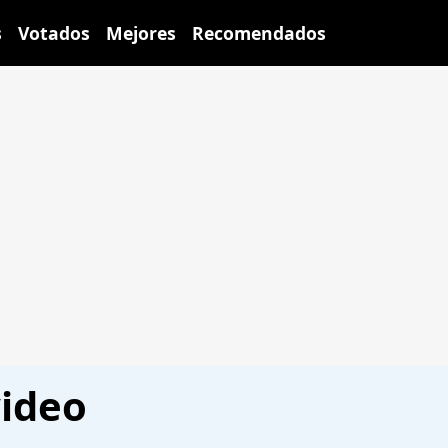
s
Votados
Mejores
Recomendados
video