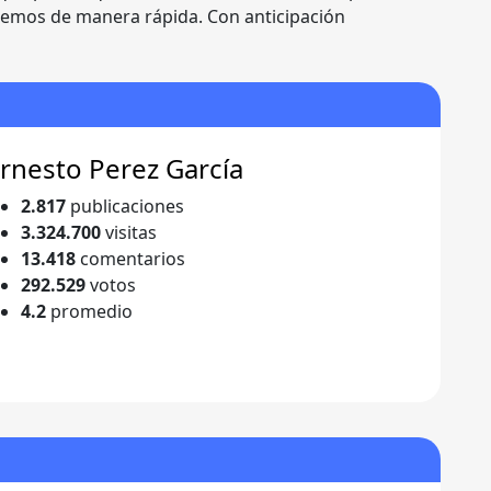
remos de manera rápida. Con anticipación
rnesto Perez García
2.817
publicaciones
3.324.700
visitas
13.418
comentarios
292.529
votos
4.2
promedio