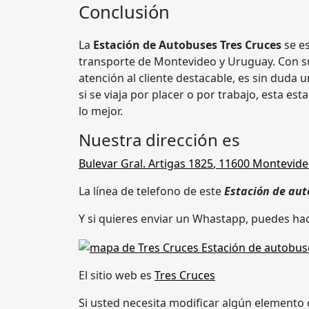
Conclusión
La
Estación de Autobuses Tres Cruces
se es
transporte de Montevideo y Uruguay. Con su
atención al cliente destacable, es sin duda u
si se viaja por placer o por trabajo, esta es
lo mejor.
Nuestra dirección es
Bulevar Gral. Artigas 1825
,
11600 Montevid
La línea de telefono de este
Estación de au
Y si quieres enviar un Whastapp, puedes hac
El sitio web es
Tres Cruces
Si usted necesita modificar algún elemento 