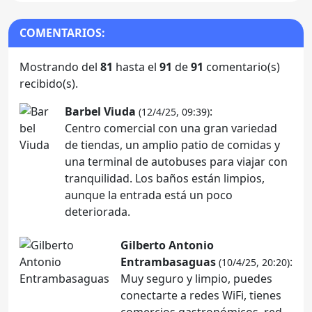
COMENTARIOS:
Mostrando del
81
hasta el
91
de
91
comentario(s)
recibido(s).
Barbel Viuda
:
(12/4/25, 09:39)
Centro comercial con una gran variedad
de tiendas, un amplio patio de comidas y
una terminal de autobuses para viajar con
tranquilidad. Los baños están limpios,
aunque la entrada está un poco
deteriorada.
Gilberto Antonio
Entrambasaguas
:
(10/4/25, 20:20)
Muy seguro y limpio, puedes
conectarte a redes WiFi, tienes
comercios gastronómicos, red