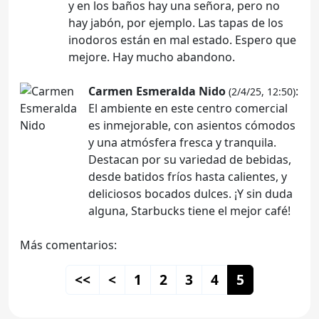
y en los baños hay una señora, pero no
hay jabón, por ejemplo. Las tapas de los
inodoros están en mal estado. Espero que
mejore. Hay mucho abandono.
Carmen Esmeralda Nido
:
(2/4/25, 12:50)
El ambiente en este centro comercial
es inmejorable, con asientos cómodos
y una atmósfera fresca y tranquila.
Destacan por su variedad de bebidas,
desde batidos fríos hasta calientes, y
deliciosos bocados dulces. ¡Y sin duda
alguna, Starbucks tiene el mejor café!
Más comentarios:
<<
<
1
2
3
4
5