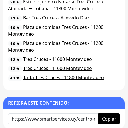
Estudio Jurídico Notarial Tres Cruces/
5.0 ★
Abogada Escribana - 11800 Montevideo
Bar Tres Cruces - Acevedo Díaz
3.1 ★
Plaza de comidas Tres Cruces - 11200
4.0 ★
Montevideo
Plaza de comidas Tres Cruces - 11200
4.0 ★
Montevideo
Tres Cruces - 11600 Montevideo
4.2 ★
Tres Cruces - 11600 Montevideo
4.2 ★
Ta-Ta Tres Cruces - 11800 Montevideo
4.1 ★
REFIERA ESTE CONTENIDO:
Copiar