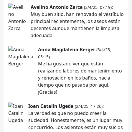
Avelino Antonio Zarca
:
(3/4/25, 07:19)
Muy buen sitio, han renovado el vestíbulo
principal recientemente, los aseos están
decentes aunque mantienen la limpieza
adecuada.
Anna Magdalena Berger
(3/4/25,
:
05:15)
Me ha gustado ver que están
realizando labores de mantenimiento
y renovación en los baños, hacía
tiempo que no pasaba por aquí.
¡Gracias!
Ioan Catalin Ugeda
:
(2/4/25, 17:26)
La verdad es que no puedo creer la
suciedad. Honestamente, es un lugar muy
concurrido. Los asientos están muy sucios