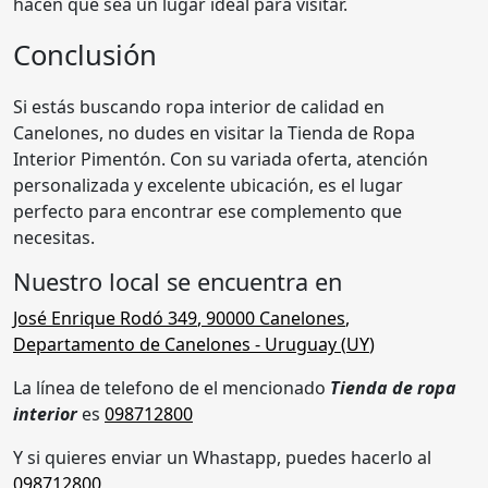
hacen que sea un lugar ideal para visitar.
Conclusión
Si estás buscando ropa interior de calidad en
Canelones, no dudes en visitar la Tienda de Ropa
Interior Pimentón. Con su variada oferta, atención
personalizada y excelente ubicación, es el lugar
perfecto para encontrar ese complemento que
necesitas.
Nuestro local se encuentra en
José Enrique Rodó 349
,
90000 Canelones
,
Departamento de Canelones
- Uruguay (
UY
)
La línea de telefono de el mencionado
Tienda de ropa
interior
es
098712800
Y si quieres enviar un Whastapp, puedes hacerlo al
098712800