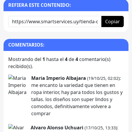
REFIERA ESTE CONTENIDO:
Copiar
COMENTARIOS:
Mostrando del
1
hasta el
4
de
4
comentario(s)
recibido(s).
Maria Imperio Albajara
:
(19/10/25, 02:02)
me encanto la variedad que tienen en
ropa interior, hay para todos los gustos y
tallas. los diseños son super lindos y
comodos, definitivamente volvere a
comprar
Alvaro Alonso Uchuari
:
(17/10/25, 13:33)