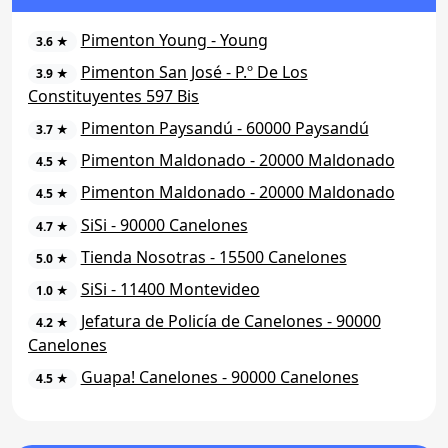
Pimenton Young - Young
3.6 ★
Pimenton San José - P.º De Los
3.9 ★
Constituyentes 597 Bis
Pimenton Paysandú - 60000 Paysandú
3.7 ★
Pimenton Maldonado - 20000 Maldonado
4.5 ★
Pimenton Maldonado - 20000 Maldonado
4.5 ★
SiSi - 90000 Canelones
4.7 ★
Tienda Nosotras - 15500 Canelones
5.0 ★
SiSi - 11400 Montevideo
1.0 ★
Jefatura de Policía de Canelones - 90000
4.2 ★
Canelones
Guapa! Canelones - 90000 Canelones
4.5 ★