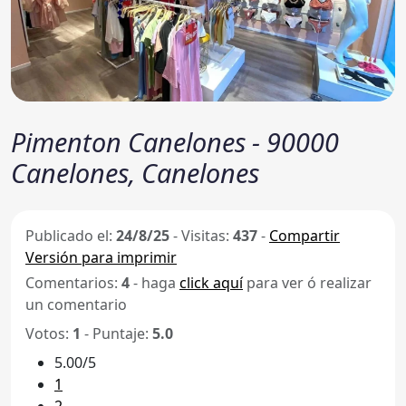
Pimenton Canelones - 90000
Canelones, Canelones
Publicado el:
24/8/25
-
Visitas:
437
-
Compartir
Versión para imprimir
Comentarios:
4
- haga
click aquí
para ver ó realizar
un comentario
Votos:
1
- Puntaje:
5.0
5.00/5
1
2