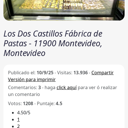
Los Dos Castillos Fábrica de
Pastas - 11900 Montevideo,
Montevideo
Publicado el:
10/9/25
-
Visitas:
13.936
-
Compartir
Versión para imprimir
Comentarios:
3
- haga
click aquí
para ver ó realizar
un comentario
Votos:
1208
- Puntaje:
4.5
4.50/5
1
2