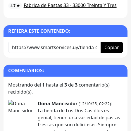
Fabrica de Pastas 33 - 33000 Treinta Y Tres
4.7 ★
REFIERA ESTE CONTENIDO:
Copiar
COMENTARIOS:
Mostrando del
1
hasta el
3
de
3
comentario(s)
recibido(s).
Dona Mancisidor
:
(12/10/25, 02:22)
La tienda de Los Dos Castillos es
genial, tienen una variedad de pastas
frescas que son deliciosas. Siempre