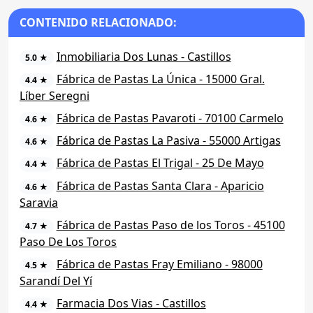
CONTENIDO RELACIONADO:
Inmobiliaria Dos Lunas - Castillos
5.0 ★
Fábrica de Pastas La Única - 15000 Gral.
4.4 ★
Líber Seregni
Fábrica de Pastas Pavaroti - 70100 Carmelo
4.6 ★
Fábrica de Pastas La Pasiva - 55000 Artigas
4.6 ★
Fábrica de Pastas El Trigal - 25 De Mayo
4.4 ★
Fábrica de Pastas Santa Clara - Aparicio
4.6 ★
Saravia
Fábrica de Pastas Paso de los Toros - 45100
4.7 ★
Paso De Los Toros
Fábrica de Pastas Fray Emiliano - 98000
4.5 ★
Sarandí Del Yí
Farmacia Dos Vias - Castillos
4.4 ★