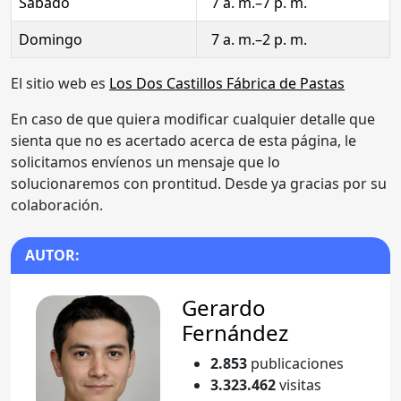
Sábado
7 a. m.–7 p. m.
Domingo
7 a. m.–2 p. m.
El sitio web es
Los Dos Castillos Fábrica de Pastas
En caso de que quiera modificar cualquier detalle que
sienta que no es acertado acerca de esta página, le
solicitamos envíenos un mensaje que lo
solucionaremos con prontitud. Desde ya gracias por su
colaboración.
AUTOR:
Gerardo
Fernández
2.853
publicaciones
3.323.462
visitas