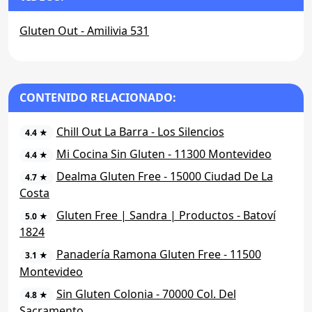
Gluten Out - Amilivia 531
CONTENIDO RELACIONADO:
Chill Out La Barra - Los Silencios
4.4 ★
Mi Cocina Sin Gluten - 11300 Montevideo
4.4 ★
Dealma Gluten Free - 15000 Ciudad De La
4.7 ★
Costa
Gluten Free | Sandra | Productos - Batoví
5.0 ★
1824
Panadería Ramona Gluten Free - 11500
3.1 ★
Montevideo
Sin Gluten Colonia - 70000 Col. Del
4.8 ★
Sacramento