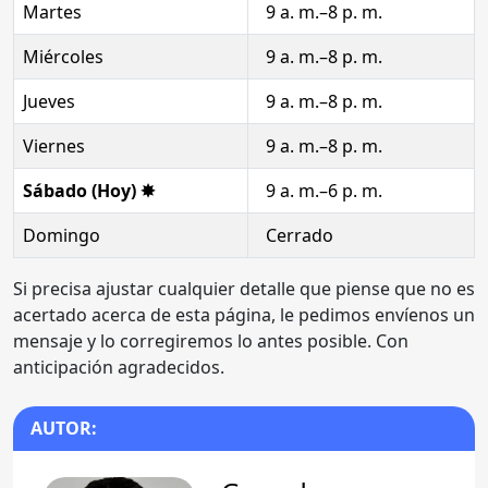
Martes
9 a. m.–8 p. m.
Miércoles
9 a. m.–8 p. m.
Jueves
9 a. m.–8 p. m.
Viernes
9 a. m.–8 p. m.
Sábado (Hoy) ✸
9 a. m.–6 p. m.
Domingo
Cerrado
Si precisa ajustar cualquier detalle que piense que no es
acertado acerca de esta página, le pedimos envíenos un
mensaje y lo corregiremos lo antes posible. Con
anticipación agradecidos.
AUTOR: