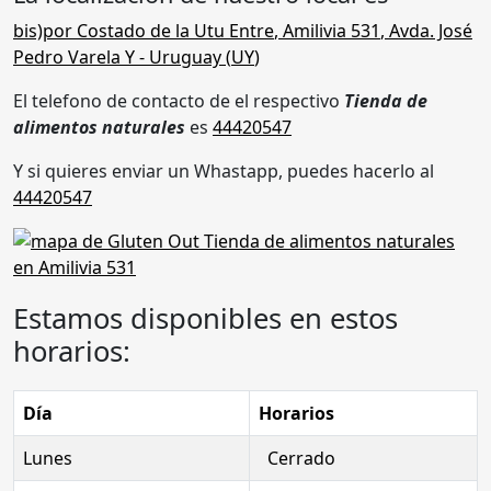
bis)por Costado de la Utu Entre
,
Amilivia 531
,
Avda. José
Pedro Varela Y
- Uruguay (
UY
)
El telefono de contacto de el respectivo
Tienda de
alimentos naturales
es
44420547
Y si quieres enviar un Whastapp, puedes hacerlo al
44420547
Estamos disponibles en estos
horarios:
Día
Horarios
Lunes
Cerrado