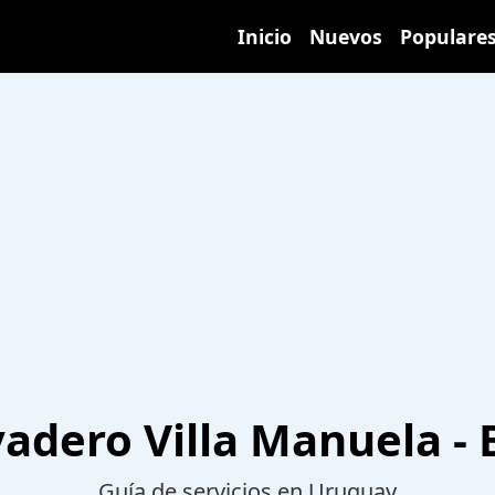
Inicio
Nuevos
Populare
adero Villa Manuela - 
Guía de servicios en Uruguay