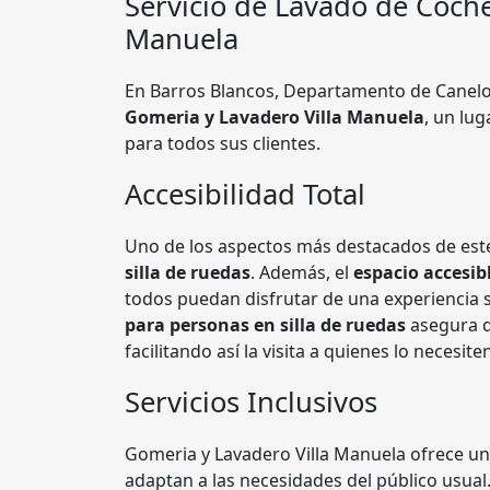
Servicio de Lavado de Coche
Manuela
En Barros Blancos, Departamento de Canelo
Gomeria y Lavadero Villa Manuela
, un lug
para todos sus clientes.
Accesibilidad Total
Uno de los aspectos más destacados de este
silla de ruedas
. Además, el
espacio accesib
todos puedan disfrutar de una experiencia s
para personas en silla de ruedas
asegura q
facilitando así la visita a quienes lo necesite
Servicios Inclusivos
Gomeria y Lavadero Villa Manuela ofrece u
adaptan a las necesidades del público usual