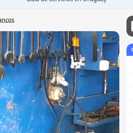
ancos