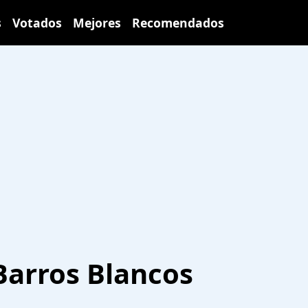
s
Votados
Mejores
Recomendados
Barros Blancos