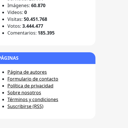
Imágenes:
60.870
Videos:
0
Visitas:
50.451.768
Votos:
3.444.477
Comentarios:
185.395
PÁGINAS
Página de autores
Formulario de contacto
Política de privacidad
Sobre nosotros
Términos y condiciones
Suscribirse (RSS)