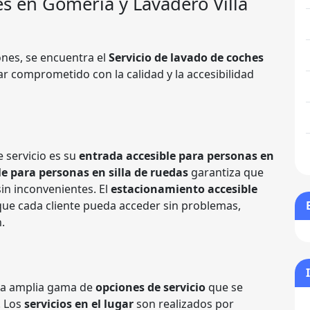
s en Gomeria y Lavadero Villa
nes, se encuentra el
Servicio de lavado de coches
ar comprometido con la calidad y la accesibilidad
 servicio es su
entrada accesible para personas en
le para personas en silla de ruedas
garantiza que
in inconvenientes. El
estacionamiento accesible
ue cada cliente pueda acceder sin problemas,
n.
na amplia gama de
opciones de servicio
que se
. Los
servicios en el lugar
son realizados por