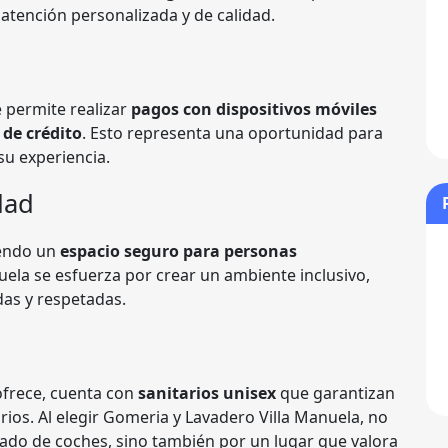
atención personalizada y de calidad.
 permite realizar
pagos con dispositivos móviles
 de crédito
. Esto representa una oportunidad para
su experiencia.
dad
iendo un
espacio seguro para personas
uela se esfuerza por crear un ambiente inclusivo,
das y respetadas.
ofrece, cuenta con
sanitarios unisex
que garantizan
ios. Al elegir Gomeria y Lavadero Villa Manuela, no
avado de coches, sino también por un lugar que valora