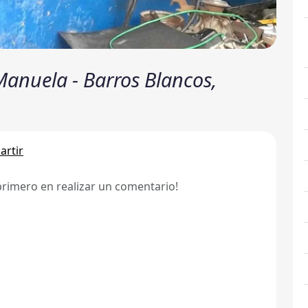
Manuela - Barros Blancos,
rtir
primero en realizar un comentario!