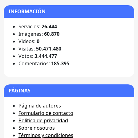
INFORMACIÓN
Servicios:
26.444
Imágenes:
60.870
Videos:
0
Visitas:
50.471.480
Votos:
3.444.477
Comentarios:
185.395
PÁGINAS
Página de autores
Formulario de contacto
Política de privacidad
Sobre nosotros
Términos y condiciones