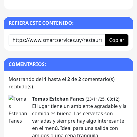
REFIERA ESTE CONTENIDO:
Copiar
COMENTARIOS:
Mostrando del
1
hasta el
2
de
2
comentario(s)
recibido(s).
Tomas Esteban Fanes
:
(23/11/25, 08:12)
El lugar tiene un ambiente agradable y la
comida es buena. Las cervezas son
variadas y siempre hay algo interesante
en el menú. Ideal para una salida con
amigos o una cena tranquila.