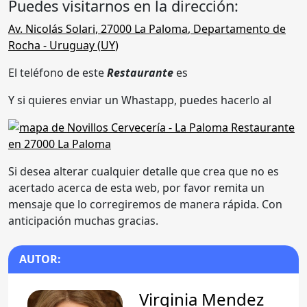
Puedes visitarnos en la dirección:
Av. Nicolás Solari
,
27000 La Paloma
,
Departamento de
Rocha
- Uruguay (
UY
)
El teléfono de este
Restaurante
es
Y si quieres enviar un Whastapp, puedes hacerlo al
Si desea alterar cualquier detalle que crea que no es
acertado acerca de esta web, por favor remita un
mensaje que lo corregiremos de manera rápida. Con
anticipación muchas gracias.
AUTOR:
Virginia Mendez