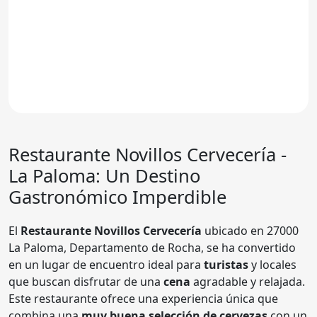
Restaurante
Novillos Cervecería -
La Paloma
: Un Destino
Gastronómico Imperdible
El
Restaurante Novillos Cervecería
ubicado en 27000
La Paloma, Departamento de Rocha, se ha convertido
en un lugar de encuentro ideal para
turistas
y locales
que buscan disfrutar de una
cena
agradable y relajada.
Este restaurante ofrece una experiencia única que
combina una
muy buena selección de cervezas
con un