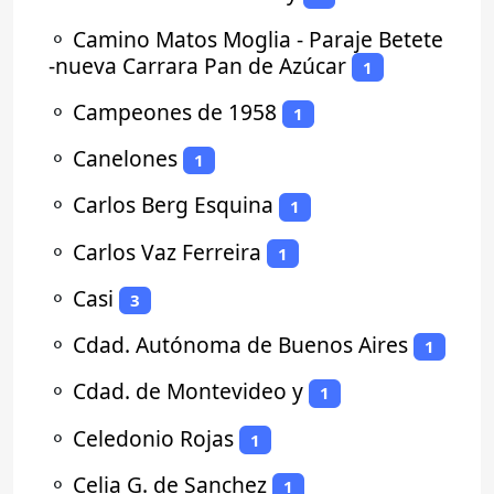
⚬
Camino Matos Moglia - Paraje Betete
-nueva Carrara Pan de Azúcar
1
⚬
Campeones de 1958
1
⚬
Canelones
1
⚬
Carlos Berg Esquina
1
⚬
Carlos Vaz Ferreira
1
⚬
Casi
3
⚬
Cdad. Autónoma de Buenos Aires
1
⚬
Cdad. de Montevideo y
1
⚬
Celedonio Rojas
1
⚬
Celia G. de Sanchez
1