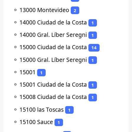
⚬
13000 Montevideo
2
⚬
14000 Ciudad de la Costa
1
⚬
14000 Gral. Líber Seregni
1
⚬
15000 Ciudad de la Costa
14
⚬
15000 Gral. Líber Seregni
1
⚬
15001
1
⚬
15001 Ciudad de la Costa
1
⚬
15008 Ciudad de la Costa
1
⚬
15100 las Toscas
1
⚬
15100 Sauce
1