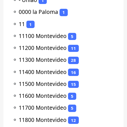
1
⚬
0000 la Paloma
1
⚬
11
1
⚬
11100 Montevideo
5
⚬
11200 Montevideo
11
⚬
11300 Montevideo
28
⚬
11400 Montevideo
16
⚬
11500 Montevideo
15
⚬
11600 Montevideo
5
⚬
11700 Montevideo
5
⚬
11800 Montevideo
12