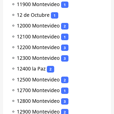
⚬
11900 Montevideo
1
⚬
12 de Octubre
1
⚬
12000 Montevideo
2
⚬
12100 Montevideo
1
⚬
12200 Montevideo
3
⚬
12300 Montevideo
3
⚬
12400 la Paz
2
⚬
12500 Montevideo
2
⚬
12700 Montevideo
1
⚬
12800 Montevideo
3
⚬
12900 Montevideo
2