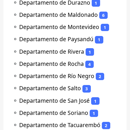
⚬
Departamento de Durazno
1
⚬
Departamento de Maldonado
6
⚬
Departamento de Montevideo
1
⚬
Departamento de Paysandú
1
⚬
Departamento de Rivera
1
⚬
Departamento de Rocha
4
⚬
Departamento de Río Negro
2
⚬
Departamento de Salto
3
⚬
Departamento de San José
1
⚬
Departamento de Soriano
1
⚬
Departamento de Tacuarembó
2