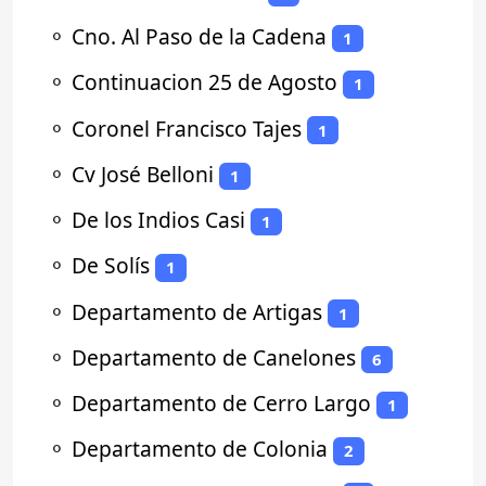
⚬
Cno. Al Paso de la Cadena
1
⚬
Continuacion 25 de Agosto
1
⚬
Coronel Francisco Tajes
1
⚬
Cv José Belloni
1
⚬
De los Indios Casi
1
⚬
De Solís
1
⚬
Departamento de Artigas
1
⚬
Departamento de Canelones
6
⚬
Departamento de Cerro Largo
1
⚬
Departamento de Colonia
2