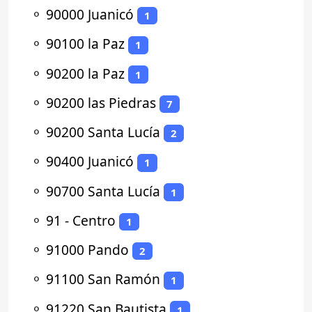
⚬
90000 Juanicó
1
⚬
90100 la Paz
1
⚬
90200 la Paz
1
⚬
90200 las Piedras
7
⚬
90200 Santa Lucía
2
⚬
90400 Juanicó
1
⚬
90700 Santa Lucía
1
⚬
91 - Centro
1
⚬
91000 Pando
2
⚬
91100 San Ramón
1
⚬
91220 San Bautista
1