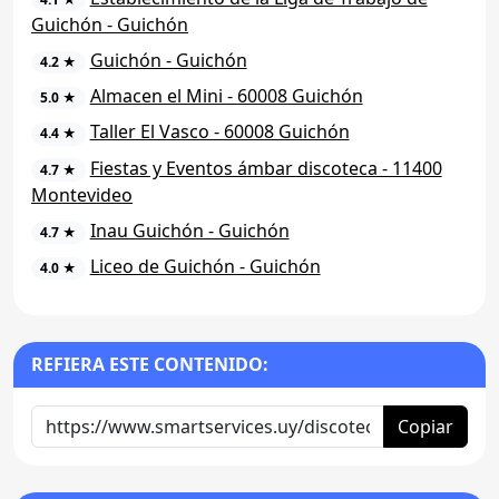
Guichón - Guichón
Guichón - Guichón
4.2 ★
Almacen el Mini - 60008 Guichón
5.0 ★
Taller El Vasco - 60008 Guichón
4.4 ★
Fiestas y Eventos ámbar discoteca - 11400
4.7 ★
Montevideo
Inau Guichón - Guichón
4.7 ★
Liceo de Guichón - Guichón
4.0 ★
REFIERA ESTE CONTENIDO:
Copiar