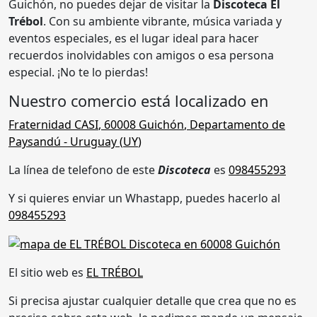
Guichón, no puedes dejar de visitar la
Discoteca El
Trébol
. Con su ambiente vibrante, música variada y
eventos especiales, es el lugar ideal para hacer
recuerdos inolvidables con amigos o esa persona
especial. ¡No te lo pierdas!
Nuestro comercio está localizado en
Fraternidad CASI
,
60008 Guichón
,
Departamento de
Paysandú
- Uruguay (
UY
)
La línea de telefono de este
Discoteca
es
098455293
Y si quieres enviar un Whastapp, puedes hacerlo al
098455293
El sitio web es
EL TRÉBOL
Si precisa ajustar cualquier detalle que crea que no es