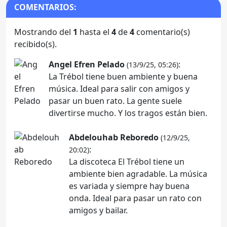
COMENTARIOS:
Mostrando del
1
hasta el
4
de
4
comentario(s)
recibido(s).
Angel Efren Pelado
:
(13/9/25, 05:26)
La Trébol tiene buen ambiente y buena
música. Ideal para salir con amigos y
pasar un buen rato. La gente suele
divertirse mucho. Y los tragos están bien.
Abdelouhab Reboredo
(12/9/25,
:
20:02)
La discoteca El Trébol tiene un
ambiente bien agradable. La música
es variada y siempre hay buena
onda. Ideal para pasar un rato con
amigos y bailar.