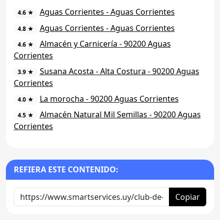
Aguas Corrientes - Aguas Corrientes
4.6 ★
Aguas Corrientes - Aguas Corrientes
4.8 ★
Almacén y Carnicería - 90200 Aguas
4.6 ★
Corrientes
Susana Acosta - Alta Costura - 90200 Aguas
3.9 ★
Corrientes
La morocha - 90200 Aguas Corrientes
4.0 ★
Almacén Natural Mil Semillas - 90200 Aguas
4.5 ★
Corrientes
REFIERA ESTE CONTENIDO:
Copiar