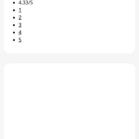
4.33/5
1
2
3
4
5