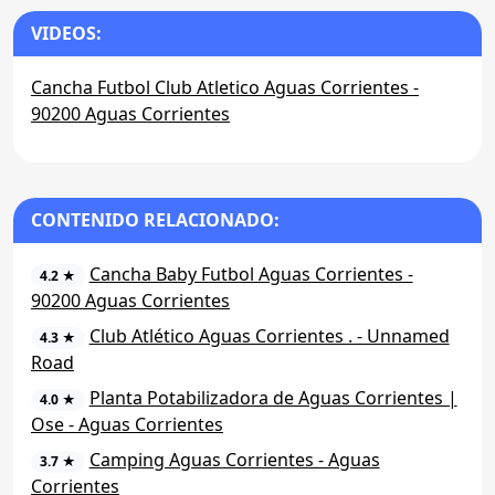
VIDEOS:
Cancha Futbol Club Atletico Aguas Corrientes -
90200 Aguas Corrientes
CONTENIDO RELACIONADO:
Cancha Baby Futbol Aguas Corrientes -
4.2 ★
90200 Aguas Corrientes
Club Atlético Aguas Corrientes . - Unnamed
4.3 ★
Road
Planta Potabilizadora de Aguas Corrientes |
4.0 ★
Ose - Aguas Corrientes
Camping Aguas Corrientes - Aguas
3.7 ★
Corrientes