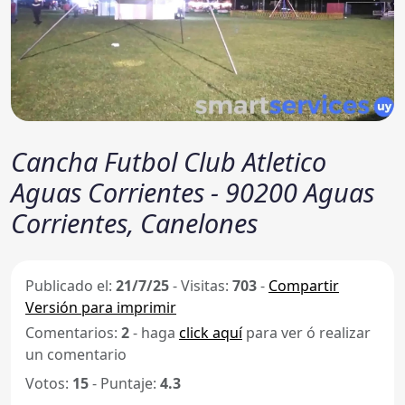
Cancha Futbol Club Atletico
Aguas Corrientes - 90200 Aguas
Corrientes, Canelones
Publicado el:
21/7/25
-
Visitas:
703
-
Compartir
Versión para imprimir
Comentarios:
2
- haga
click aquí
para ver ó realizar
un comentario
Votos:
15
- Puntaje:
4.3