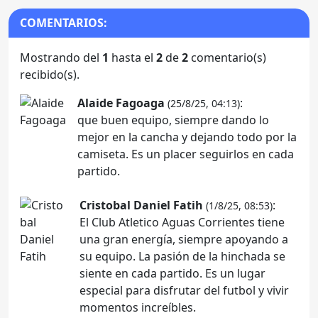
COMENTARIOS:
Mostrando del
1
hasta el
2
de
2
comentario(s)
recibido(s).
Alaide Fagoaga
:
(25/8/25, 04:13)
que buen equipo, siempre dando lo
mejor en la cancha y dejando todo por la
camiseta. Es un placer seguirlos en cada
partido.
Cristobal Daniel Fatih
:
(1/8/25, 08:53)
El Club Atletico Aguas Corrientes tiene
una gran energía, siempre apoyando a
su equipo. La pasión de la hinchada se
siente en cada partido. Es un lugar
especial para disfrutar del futbol y vivir
momentos increíbles.