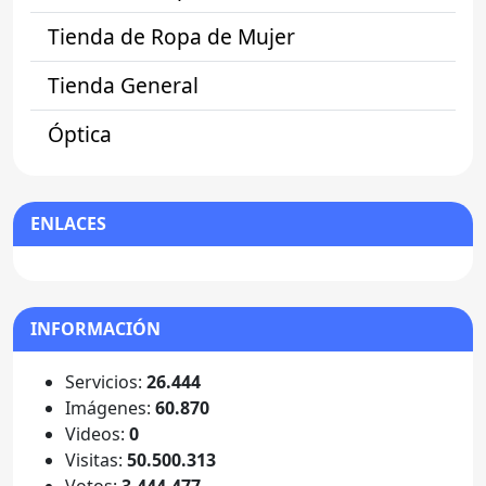
Tienda de Ropa de Mujer
Tienda General
Óptica
ENLACES
INFORMACIÓN
Servicios:
26.444
Imágenes:
60.870
Videos:
0
Visitas:
50.500.313