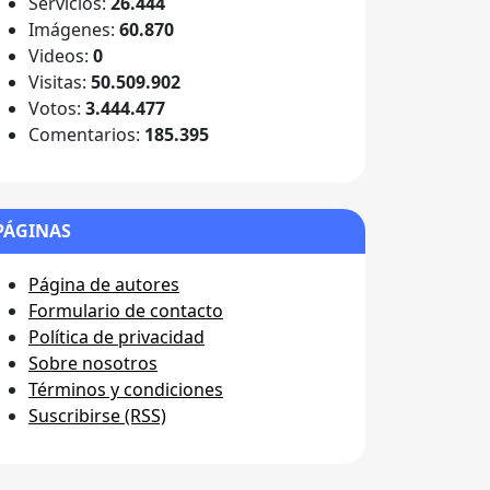
Servicios:
26.444
Imágenes:
60.870
Videos:
0
Visitas:
50.509.902
Votos:
3.444.477
Comentarios:
185.395
PÁGINAS
Página de autores
Formulario de contacto
Política de privacidad
Sobre nosotros
Términos y condiciones
Suscribirse (RSS)