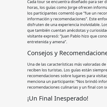
Cada tour se encuentra diseñado para ser 
horas, los guías como Jorge ofrecen informa
los participantes comentó que “fue un reco
información y recomendaciones”. Este enfoq
disfruten de una experiencia inolvidable. L
que también cuentan anécdotas y curiosidad
visitante expresó: “Juan Pablo hizo que con
entretenida y amena”.
Consejos y Recomendacione
Una de las características más valoradas de
reciben los turistas. Los guías están siemp
recomendaciones sobre lugares para visitar, 
menciona un participante: “Nos brindó infor
recomendaciones culinarias y un final con s
¡Un Final Inesperado!