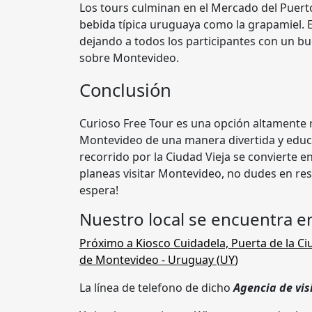
Los tours culminan en el Mercado del Puerto
bebida típica uruguaya como la grapamiel. Es
dejando a todos los participantes con un 
sobre Montevideo.
Conclusión
Curioso Free Tour es una opción altamente
Montevideo de una manera divertida y educat
recorrido por la Ciudad Vieja se convierte e
planeas visitar Montevideo, no dudes en rese
espera!
Nuestro local se encuentra e
Próximo a Kiosco Cuidadela, Puerta de la Ci
de Montevideo
- Uruguay (
UY
)
La línea de telefono de dicho
Agencia de vis