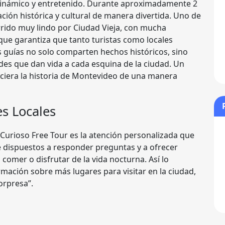
dinámico y entretenido. Durante aproximadamente 2
ción histórica y cultural de manera divertida. Uno de
rrido muy lindo por Ciudad Vieja, con mucha
ue garantiza que tanto turistas como locales
os guías no solo comparten hechos históricos, sino
es que dan vida a cada esquina de la ciudad. Un
ociera la historia de Montevideo de una manera
s Locales
 Curioso Free Tour es la atención personalizada que
re dispuestos a responder preguntas y a ofrecer
comer o disfrutar de la vida nocturna. Así lo
mación sobre más lugares para visitar en la ciudad,
orpresa”.