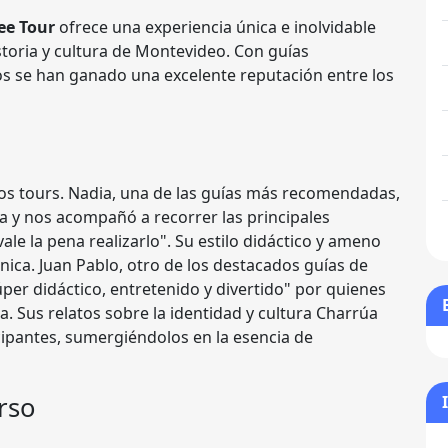
ree Tour
ofrece una experiencia única e inolvidable
storia y cultura de Montevideo. Con guías
s se han ganado una excelente reputación entre los
los tours. Nadia, una de las guías más recomendadas,
a y nos acompañó a recorrer las principales
vale la pena realizarlo". Su estilo didáctico y ameno
ica. Juan Pablo, otro de los destacados guías de
per didáctico, entretenido y divertido" por quienes
a. Sus relatos sobre la identidad y cultura Charrúa
icipantes, sumergiéndolos en la esencia de
rso