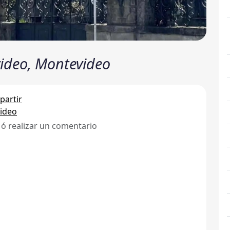
video, Montevideo
artir
ideo
 ó realizar un comentario