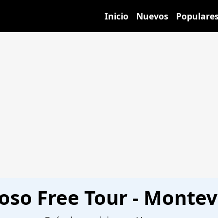
Inicio
Nuevos
Populare
oso Free Tour - Monte