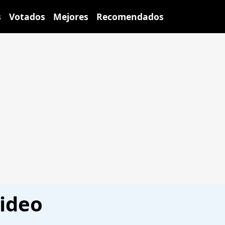
s
Votados
Mejores
Recomendados
video