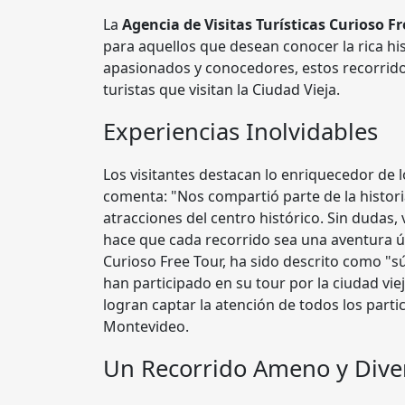
La
Agencia de Visitas Turísticas Curioso F
para aquellos que desean conocer la rica hi
apasionados y conocedores, estos recorrido
turistas que visitan la Ciudad Vieja.
Experiencias Inolvidables
Los visitantes destacan lo enriquecedor de 
comenta: "Nos compartió parte de la histori
atracciones del centro histórico. Sin dudas, 
hace que cada recorrido sea una aventura ún
Curioso Free Tour, ha sido descrito como "sú
han participado en su tour por la ciudad viej
logran captar la atención de todos los part
Montevideo.
Un Recorrido Ameno y Dive