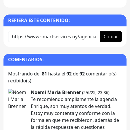
REFIERA ESTE CONTENIDO:
Copiar
COMENTARIOS:
Mostrando del
81
hasta el
92
de
92
comentario(s)
recibido(s).
Noemi Maria Brenner
:
(2/6/25, 23:36)
Te recomiendo ampliamente la agencia
Enrique, son muy atentos de verdad.
Estoy muy contenta y conforme con la
forma en que me recibieron, además de
la rápida respuesta en cuestiones