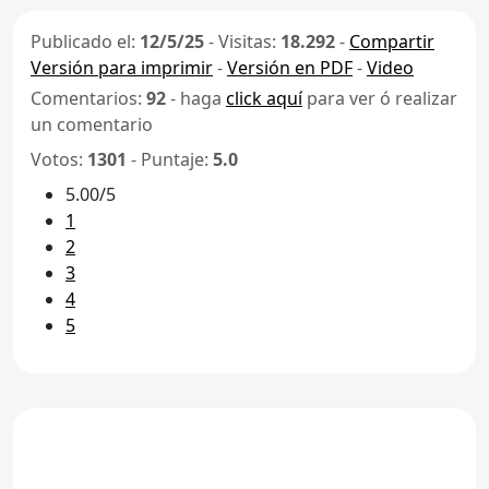
Publicado el:
12/5/25
-
Visitas:
18.292
-
Compartir
Versión para imprimir
-
Versión en PDF
-
Video
Comentarios:
92
- haga
click aquí
para ver ó realizar
un comentario
Votos:
1301
- Puntaje:
5.0
5.00/5
1
2
3
4
5