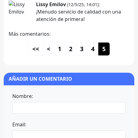
Lissy Emilov
:
(12/5/25, 14:01)
¡Menudo servicio de calidad con una
atención de primera!
Más comentarios:
<<
<
1
2
3
4
5
AÑADIR UN COMENTARIO
Nombre:
Email: