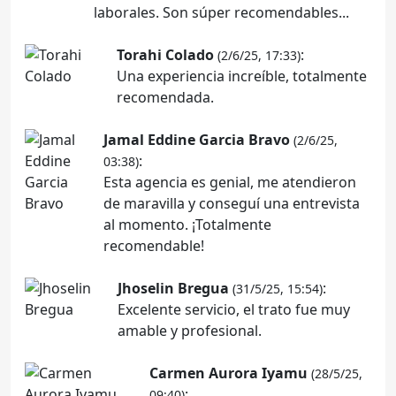
laborales. Son súper recomendables...
Torahi Colado
:
(2/6/25, 17:33)
Una experiencia increíble, totalmente
recomendada.
Jamal Eddine Garcia Bravo
(2/6/25,
:
03:38)
Esta agencia es genial, me atendieron
de maravilla y conseguí una entrevista
al momento. ¡Totalmente
recomendable!
Jhoselin Bregua
:
(31/5/25, 15:54)
Excelente servicio, el trato fue muy
amable y profesional.
Carmen Aurora Iyamu
(28/5/25,
:
09:40)