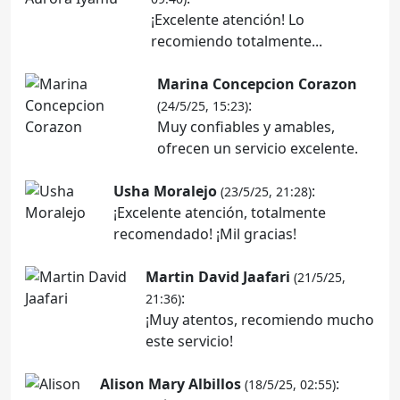
¡Excelente atención! Lo
recomiendo totalmente...
Marina Concepcion Corazon
:
(24/5/25, 15:23)
Muy confiables y amables,
ofrecen un servicio excelente.
Usha Moralejo
:
(23/5/25, 21:28)
¡Excelente atención, totalmente
recomendado! ¡Mil gracias!
Martin David Jaafari
(21/5/25,
:
21:36)
¡Muy atentos, recomiendo mucho
este servicio!
Alison Mary Albillos
:
(18/5/25, 02:55)