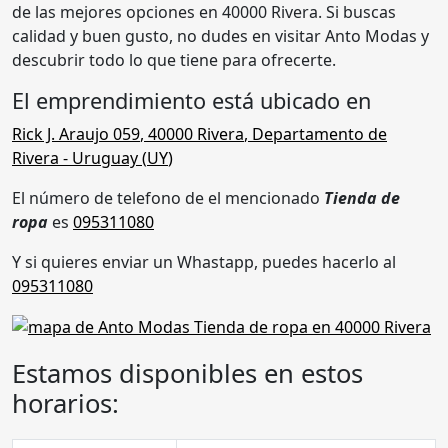
de las mejores opciones en 40000 Rivera. Si buscas
calidad y buen gusto, no dudes en visitar Anto Modas y
descubrir todo lo que tiene para ofrecerte.
El emprendimiento está ubicado en
Rick J. Araujo 059
,
40000 Rivera
,
Departamento de
Rivera
- Uruguay (
UY
)
El número de telefono de el mencionado
Tienda de
ropa
es
095311080
Y si quieres enviar un Whastapp, puedes hacerlo al
095311080
Estamos disponibles en estos
horarios: