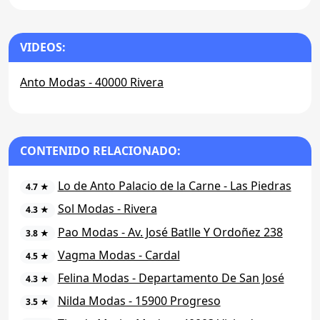
VIDEOS:
Anto Modas - 40000 Rivera
CONTENIDO RELACIONADO:
Lo de Anto Palacio de la Carne - Las Piedras
4.7 ★
Sol Modas - Rivera
4.3 ★
Pao Modas - Av. José Batlle Y Ordoñez 238
3.8 ★
Vagma Modas - Cardal
4.5 ★
Felina Modas - Departamento De San José
4.3 ★
Nilda Modas - 15900 Progreso
3.5 ★