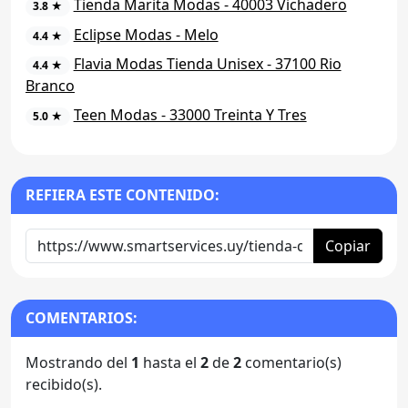
Tienda Marita Modas - 40003 Vichadero
3.8 ★
Eclipse Modas - Melo
4.4 ★
Flavia Modas Tienda Unisex - 37100 Rio
4.4 ★
Branco
Teen Modas - 33000 Treinta Y Tres
5.0 ★
REFIERA ESTE CONTENIDO:
Copiar
COMENTARIOS:
Mostrando del
1
hasta el
2
de
2
comentario(s)
recibido(s).