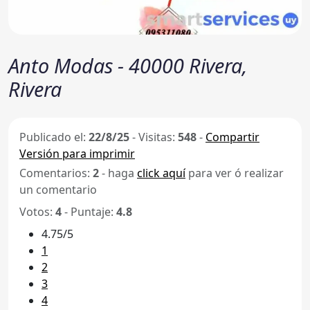
Anto Modas - 40000 Rivera,
Rivera
Publicado el:
22/8/25
-
Visitas:
548
-
Compartir
Versión para imprimir
Comentarios:
2
- haga
click aquí
para ver ó realizar
un comentario
Votos:
4
- Puntaje:
4.8
4.75/5
1
2
3
4