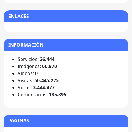
ENLACES
INFORMACIÓN
Servicios:
26.444
Imágenes:
60.870
Videos:
0
Visitas:
50.445.225
Votos:
3.444.477
Comentarios:
185.395
PÁGINAS