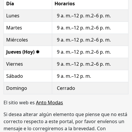
Día
Horarios
Lunes
9 a. m.–12 p. m.2–6 p. m.
Martes
9 a. m.–12 p. m.2–6 p. m.
Miércoles
9 a. m.–12 p. m.2–6 p. m.
Jueves (Hoy) ✸
9 a. m.–12 p. m.2–6 p. m.
Viernes
9 a. m.–12 p. m.2–6 p. m.
Sábado
9 a. m.–12 p. m.
Domingo
Cerrado
El sitio web es
Anto Modas
Si desea alterar algún elemento que piense que no está
correcto respecto a este portal, por favor envíenos un
mensaje e lo corregiremos a la brevedad. Con