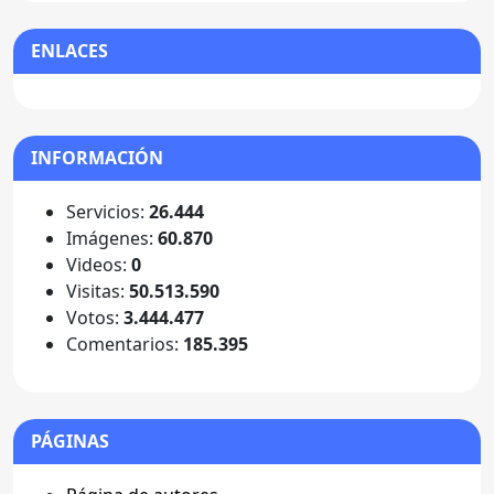
ENLACES
INFORMACIÓN
Servicios:
26.444
Imágenes:
60.870
Videos:
0
Visitas:
50.513.590
Votos:
3.444.477
Comentarios:
185.395
PÁGINAS