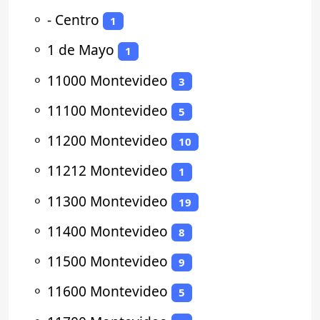
⚬
- Centro
1
⚬
1 de Mayo
1
⚬
11000 Montevideo
3
⚬
11100 Montevideo
5
⚬
11200 Montevideo
10
⚬
11212 Montevideo
1
⚬
11300 Montevideo
19
⚬
11400 Montevideo
8
⚬
11500 Montevideo
9
⚬
11600 Montevideo
5