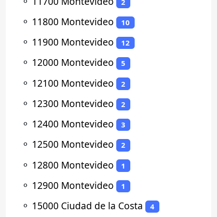
⚬
11700 Montevideo
2
⚬
11800 Montevideo
10
⚬
11900 Montevideo
12
⚬
12000 Montevideo
5
⚬
12100 Montevideo
2
⚬
12300 Montevideo
2
⚬
12400 Montevideo
3
⚬
12500 Montevideo
2
⚬
12800 Montevideo
1
⚬
12900 Montevideo
1
⚬
15000 Ciudad de la Costa
4