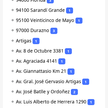
3
⚬
94100 Sarandí Grande
1
⚬
95100 Veinticinco de Mayo
1
⚬
97000 Durazno
3
⚬
Artigas
1
⚬
Av. 8 de Octubre 3381
1
⚬
Av. Agraciada 4141
1
⚬
Av. Giannattasio Km 21
1
⚬
Av. Gral. José Gervasio Artigas
1
⚬
Av. José Batlle y Ordoñez
2
⚬
Av. Luis Alberto de Herrera 1290
1