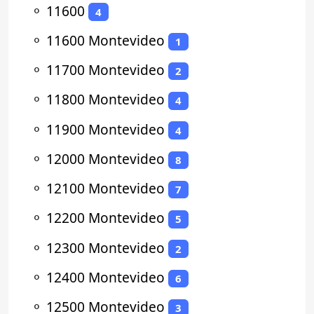
⚬
11600
4
⚬
11600 Montevideo
1
⚬
11700 Montevideo
2
⚬
11800 Montevideo
4
⚬
11900 Montevideo
4
⚬
12000 Montevideo
8
⚬
12100 Montevideo
7
⚬
12200 Montevideo
5
⚬
12300 Montevideo
2
⚬
12400 Montevideo
6
⚬
12500 Montevideo
3