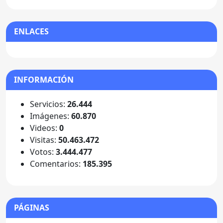
ENLACES
INFORMACIÓN
Servicios:
26.444
Imágenes:
60.870
Videos:
0
Visitas:
50.463.472
Votos:
3.444.477
Comentarios:
185.395
PÁGINAS