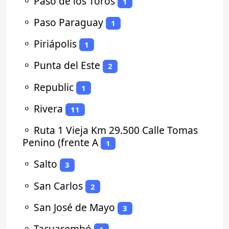
⚬
Paso de los Toros
1
⚬
Paso Paraguay
1
⚬
Piriápolis
1
⚬
Punta del Este
2
⚬
Republic
1
⚬
Rivera
11
⚬
Ruta 1 Vieja Km 29.500 Calle Tomas
Penino (frente A
1
⚬
Salto
3
⚬
San Carlos
2
⚬
San José de Mayo
3
⚬
Tacuarembó