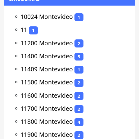
⚬
10024 Montevideo
1
⚬
11
1
⚬
11200 Montevideo
2
⚬
11400 Montevideo
5
⚬
11409 Montevideo
1
⚬
11500 Montevideo
2
⚬
11600 Montevideo
2
⚬
11700 Montevideo
2
⚬
11800 Montevideo
4
⚬
11900 Montevideo
2