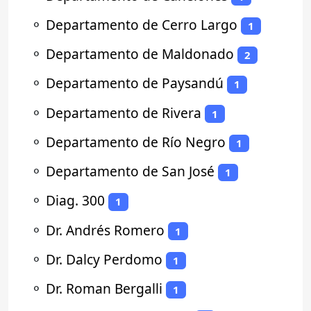
⚬
Departamento de Cerro Largo
1
⚬
Departamento de Maldonado
2
⚬
Departamento de Paysandú
1
⚬
Departamento de Rivera
1
⚬
Departamento de Río Negro
1
⚬
Departamento de San José
1
⚬
Diag. 300
1
⚬
Dr. Andrés Romero
1
⚬
Dr. Dalcy Perdomo
1
⚬
Dr. Roman Bergalli
1