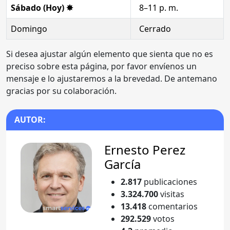
Sábado (Hoy) ✸
8–11 p. m.
Domingo
Cerrado
Si desea ajustar algún elemento que sienta que no es
preciso sobre esta página, por favor envíenos un
mensaje e lo ajustaremos a la brevedad. De antemano
gracias por su colaboración.
AUTOR:
Ernesto Perez
García
2.817
publicaciones
3.324.700
visitas
13.418
comentarios
292.529
votos