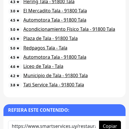
Hering Tala - 91800 Tala
4.3 ★
El Mercadito Tala - 91800 Tala
3.0 ★
Automotora Tala - 91800 Tala
4.5 ★
Acondicionamiento Físico Tala - 91800 Tala
5.0 ★
Plaza de Tala - 91800 Tala
4.5 ★
Redpagos Tala - Tala
5.0 ★
Automotora Tala - 91800 Tala
4.5 ★
Liceo de Tala - Tala
4.6 ★
Municipio de Tala - 91800 Tala
4.2 ★
Tati Service Tala - 91800 Tala
3.8 ★
REFIERA ESTE CONTENIDO:
Copiar