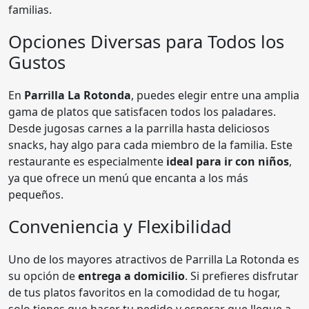
familias.
Opciones Diversas para Todos los
Gustos
En
Parrilla La Rotonda
, puedes elegir entre una amplia
gama de platos que satisfacen todos los paladares.
Desde jugosas carnes a la parrilla hasta deliciosos
snacks, hay algo para cada miembro de la familia. Este
restaurante es especialmente
ideal para ir con niños
,
ya que ofrece un menú que encanta a los más
pequeños.
Conveniencia y Flexibilidad
Uno de los mayores atractivos de Parrilla La Rotonda es
su opción de
entrega a domicilio
. Si prefieres disfrutar
de tus platos favoritos en la comodidad de tu hogar,
solo tienes que hacer tu pedido y esperar que llegue a