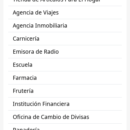
Agencia de Viajes
Agencia Inmobiliaria
Carnicería
Emisora de Radio
Escuela
Farmacia
Frutería
Institución Financiera
Oficina de Cambio de Divisas
Panadería