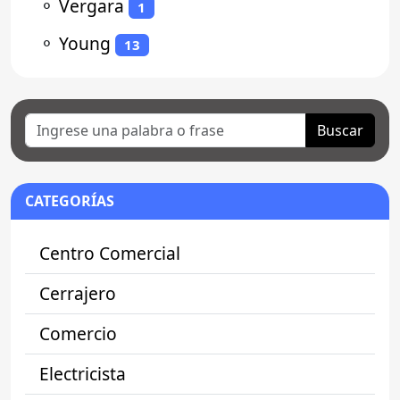
⚬
Vergara
1
⚬
Young
13
Buscar
CATEGORÍAS
Centro Comercial
Cerrajero
Comercio
Electricista