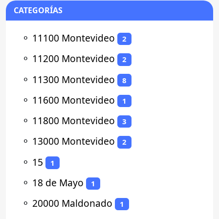
CATEGORÍAS
⚬
11100 Montevideo
2
⚬
11200 Montevideo
2
⚬
11300 Montevideo
8
⚬
11600 Montevideo
1
⚬
11800 Montevideo
3
⚬
13000 Montevideo
2
⚬
15
1
⚬
18 de Mayo
1
⚬
20000 Maldonado
1