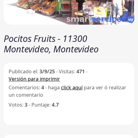
Pocitos Fruits - 11300
Montevideo, Montevideo
Publicado el:
3/9/25
-
Visitas:
471
-
Versión para imprimir
Comentarios:
4
- haga
click aquí
para ver ó realizar
un comentario
Votos:
3
- Puntaje:
4.7