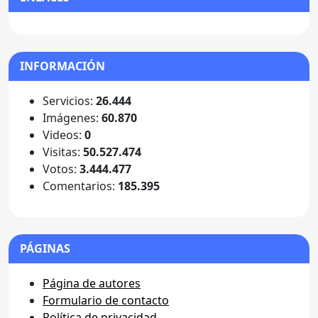
INFORMACIÓN
Servicios:
26.444
Imágenes:
60.870
Videos:
0
Visitas:
50.527.474
Votos:
3.444.477
Comentarios:
185.395
PÁGINAS
Página de autores
Formulario de contacto
Política de privacidad