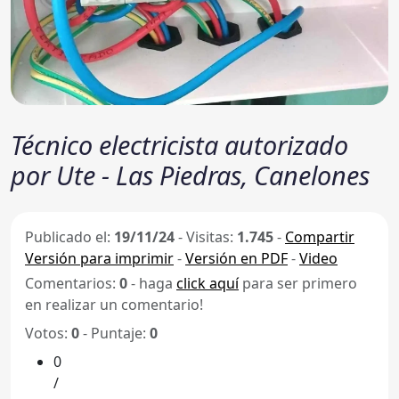
Técnico electricista autorizado
por Ute - Las Piedras, Canelones
Publicado el:
19/11/24
-
Visitas:
1.745
-
Compartir
Versión para imprimir
-
Versión en PDF
-
Video
Comentarios:
0
- haga
click aquí
para ser primero
en realizar un comentario!
Votos:
0
- Puntaje:
0
0
/