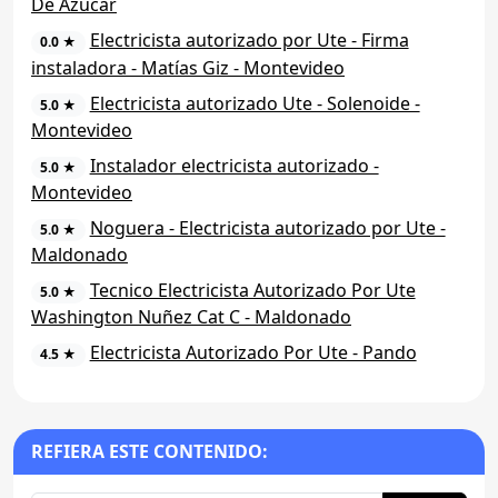
De Azúcar
Electricista autorizado por Ute - Firma
0.0 ★
instaladora - Matías Giz - Montevideo
Electricista autorizado Ute - Solenoide -
5.0 ★
Montevideo
Instalador electricista autorizado -
5.0 ★
Montevideo
Noguera - Electricista autorizado por Ute -
5.0 ★
Maldonado
Tecnico Electricista Autorizado Por Ute
5.0 ★
Washington Nuñez Cat C - Maldonado
Electricista Autorizado Por Ute - Pando
4.5 ★
REFIERA ESTE CONTENIDO: