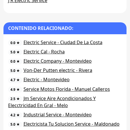
J R Electric Service
CONTENIDO RELACIONADO:
Electric Service - Ciudad De La Costa
0.0 ★
Electric Cal - Rocha
5.0 ★
Electric Company - Montevideo
0.0 ★
Von-Der Putten electric - Rivera
5.0 ★
Electric - Montevideo
4.7 ★
Service Motos Florida - Manuel Calleros
4.9 ★
Jm Service Aire Acondicionados Y
2.5 ★
Elecctricidad En Gral - Melo
Industrial Service - Montevideo
4.2 ★
Electricista Tu Solucion Service - Maldonado
5.0 ★