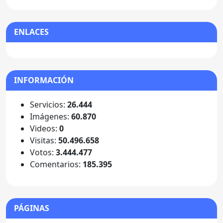
ENLACES
INFORMACIÓN
Servicios:
26.444
Imágenes:
60.870
Videos:
0
Visitas:
50.496.658
Votos:
3.444.477
Comentarios:
185.395
PÁGINAS