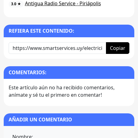
Antigua Radio Service - Piriápolis
3.0 ★
REFIERA ESTE CONTENIDO:
Copiar
COMENTARIOS:
Este artículo aún no ha recibido comentarios,
anímate y sé tu el primero en comentar!
AÑADIR UN COMENTARIO
Nombre: