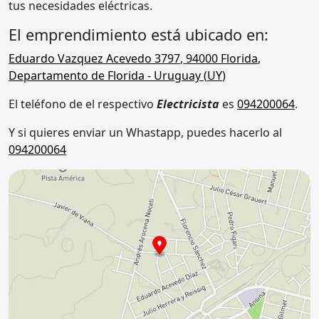
tus necesidades eléctricas.
El emprendimiento está ubicado en:
Eduardo Vazquez Acevedo 3797
,
94000
Florida
,
Departamento de Florida
- Uruguay (
UY
)
El teléfono de el respectivo
Electricista
es
094200064
.
Y si quieres enviar un Whastapp, puedes hacerlo al
094200064