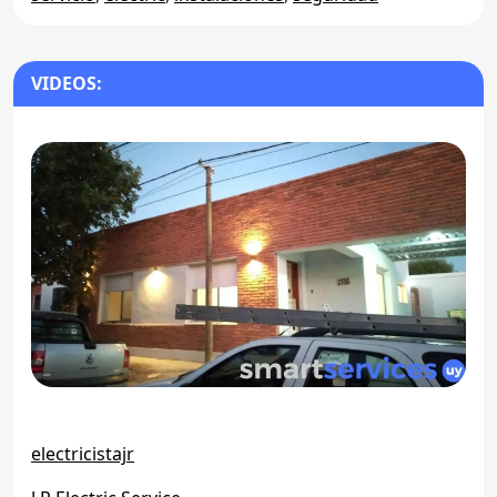
VIDEOS:
electricistajr