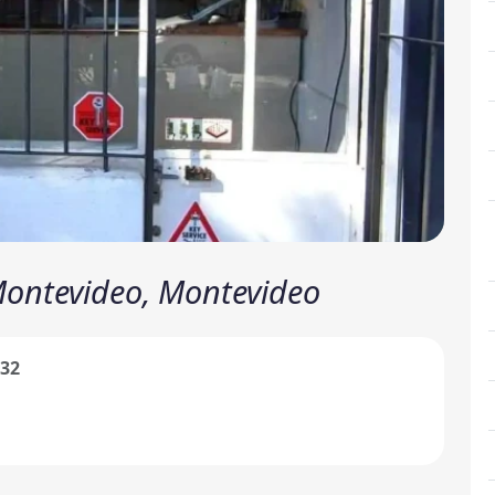
 Montevideo, Montevideo
932