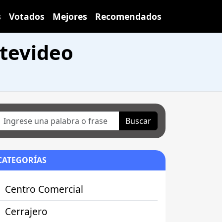
s
Votados
Mejores
Recomendados
ntevideo
Buscar
CATEGORÍAS
Centro Comercial
Cerrajero