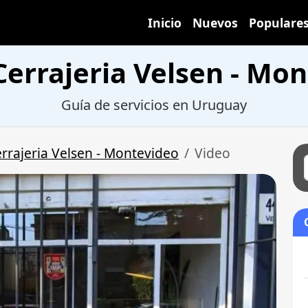
Inicio
Nuevos
Populare
Cerrajeria Velsen - Mo
Guía de servicios en Uruguay
rrajeria Velsen - Montevideo
Video