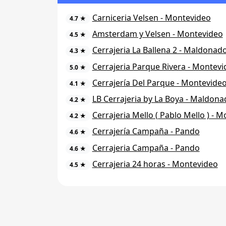
Carniceria Velsen - Montevideo
4.7 ★
Amsterdam y Velsen - Montevideo
4.5 ★
Cerrajeria La Ballena 2 - Maldonad
4.3 ★
Cerrajeria Parque Rivera - Montev
5.0 ★
Cerrajería Del Parque - Montevide
4.1 ★
LB Cerrajeria by La Boya - Maldona
4.2 ★
Cerrajeria Mello ( Pablo Mello ) - 
4.2 ★
Cerrajería Campaña - Pando
4.6 ★
Cerrajeria Campaña - Pando
4.6 ★
Cerrajeria 24 horas - Montevideo
4.5 ★