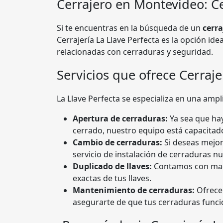
Cerrajero en Montevideo: Ce
Si te encuentras en la búsqueda de un
cerra
Cerrajería La Llave Perfecta es la opción id
relacionadas con cerraduras y seguridad.
Servicios que ofrece Cerraje
La Llave Perfecta se especializa en una ampl
Apertura de cerraduras:
Ya sea que hay
cerrado, nuestro equipo está capacitado
Cambio de cerraduras:
Si deseas mejor
servicio de instalación de cerraduras n
Duplicado de llaves:
Contamos con maqu
exactas de tus llaves.
Mantenimiento de cerraduras:
Ofrece
asegurarte de que tus cerraduras funcio