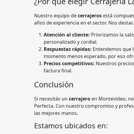
¿Por qué elegir Cerrajería L
Nuestro equipo de
cerrajeros
está compuest
años de experiencia en el sector. Nos desta
Atención al cliente:
Priorizamos la sati
personalizado y cordial.
Respuestas rápidas:
Entendemos que lo
momento menos esperado, por eso ofr
Precios competitivos:
Nuestros precios 
factura final.
Conclusión
Si necesitás un
cerrajero
en Montevideo, no 
Perfecta. Con nuestro compromiso y profes
las mejores manos.
Estamos ubicados en: