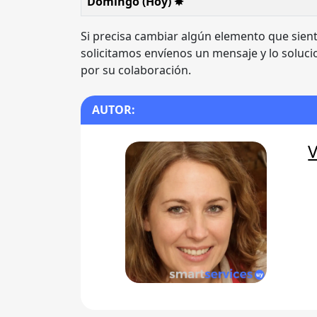
Domingo (Hoy) ✸
Si precisa cambiar algún elemento que sient
solicitamos envíenos un mensaje y lo soluc
por su colaboración.
AUTOR:
V