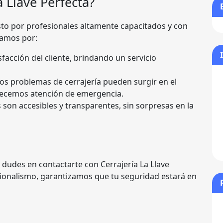
a Llave Perfecta?
o por profesionales altamente capacitados y con
camos por:
sfacción del cliente, brindando un servicio
s problemas de cerrajería pueden surgir en el
ecemos atención de emergencia.
son accesibles y transparentes, sin sorpresas en la
dudes en contactarte con Cerrajería La Llave
ionalismo, garantizamos que tu seguridad estará en