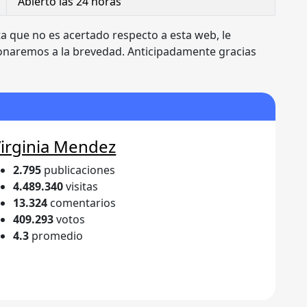
Abierto las 24 horas
a que no es acertado respecto a esta web, le
ionaremos a la brevedad. Anticipadamente gracias
irginia Mendez
2.795
publicaciones
4.489.340
visitas
13.324
comentarios
409.293
votos
4.3
promedio