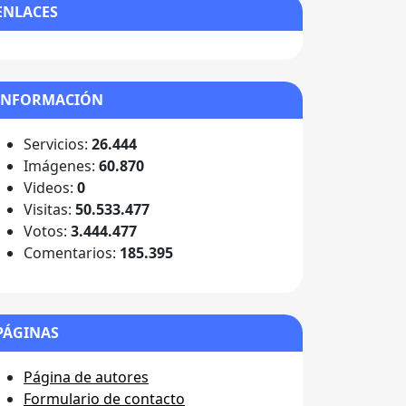
ENLACES
INFORMACIÓN
Servicios:
26.444
Imágenes:
60.870
Videos:
0
Visitas:
50.533.477
Votos:
3.444.477
Comentarios:
185.395
PÁGINAS
Página de autores
Formulario de contacto