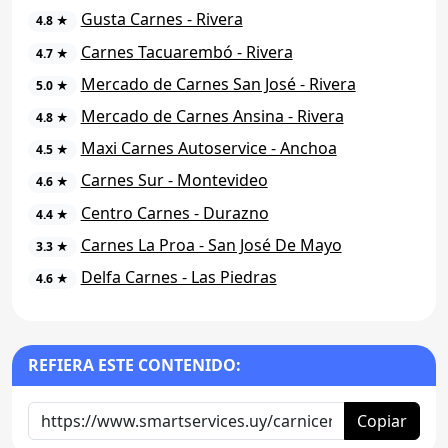
Gusta Carnes - Rivera
4.8 ★
Carnes Tacuarembó - Rivera
4.7 ★
Mercado de Carnes San José - Rivera
5.0 ★
Mercado de Carnes Ansina - Rivera
4.8 ★
Maxi Carnes Autoservice - Anchoa
4.5 ★
Carnes Sur - Montevideo
4.6 ★
Centro Carnes - Durazno
4.4 ★
Carnes La Proa - San José De Mayo
3.3 ★
Delfa Carnes - Las Piedras
4.6 ★
REFIERA ESTE CONTENIDO:
Copiar