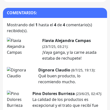
COMENTARIOS:
Mostrando del
1
hasta el
4
de
4
comentario(s)
recibido(s).
Flavia Alejandra Campas
:
(23/7/25, 03:21)
¡Vaya ganga, y la carne asada
estaba de rechupete!
Dignora Claudio
:
(8/7/25, 19:13)
Qué buen producto, lo
recomiendo mucho.
Pino Dolores Burrieza
:
(23/6/25, 02:47)
La calidad de los productos es
excepcional y el trato que recibí fue