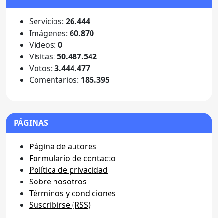
Servicios:
26.444
Imágenes:
60.870
Videos:
0
Visitas:
50.487.542
Votos:
3.444.477
Comentarios:
185.395
PÁGINAS
Página de autores
Formulario de contacto
Política de privacidad
Sobre nosotros
Términos y condiciones
Suscribirse (RSS)